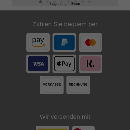
Lagerlänge
:
94
cm
Belastbarkeit
:
100
kg
Zahlen Sie bequem per
Wir versenden mit