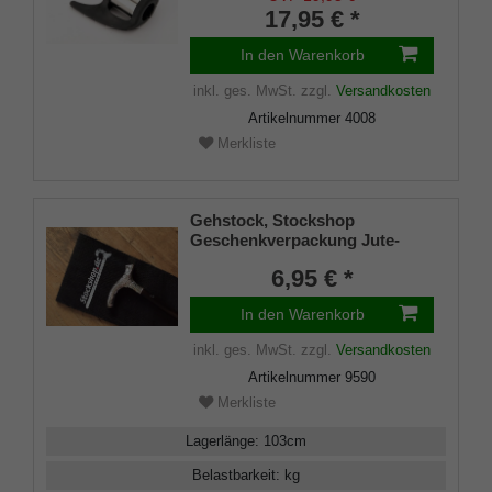
17,95 € *
In den Warenkorb
inkl. ges. MwSt.
zzgl.
Versandkosten
Artikelnummer
4008
Merkliste
Gehstock, Stockshop
Geschenkverpackung Jute-
Tasche schwarz mit
6,95 € *
Klettverschluss
In den Warenkorb
inkl. ges. MwSt.
zzgl.
Versandkosten
Artikelnummer
9590
Merkliste
Lagerlänge
:
103
cm
Belastbarkeit
:
kg