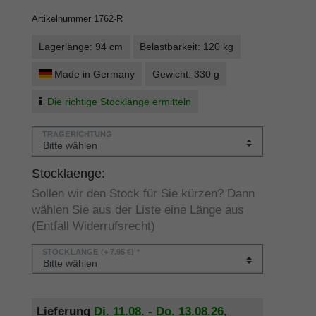
Artikelnummer
1762-R
Lagerlänge: 94 cm
Belastbarkeit: 120 kg
Made in Germany
Gewicht: 330 g
Die richtige Stocklänge ermitteln
TRAGERICHTUNG
Stocklaenge:
Sollen wir den Stock für Sie kürzen? Dann
wählen Sie aus der Liste eine Länge aus
(Entfall Widerrufsrecht)
STOCKLÄNGE
(+ 7,95 €) *
Lieferung
Di. 11.08. - Do. 13.08.26
,