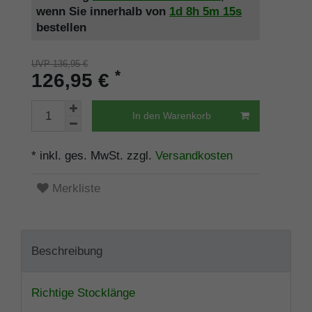
wenn Sie innerhalb von
1d
8h
5m
15s
bestellen
UVP 136,95 €
*
126,95 €
In den Warenkorb
* inkl. ges. MwSt. zzgl.
Versandkosten
Merkliste
Beschreibung
Richtige Stocklänge