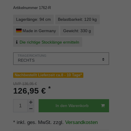
Artikelnummer
1762-R
Lagerlänge: 94 cm
Belastbarkeit: 120 kg
Made in Germany
Gewicht: 330 g
Die richtige Stocklänge ermitteln
TRAGERICHTUNG
Nachbestellt Lieferzeit ca.8 - 10 Tage*
UVP 136,95 €
*
126,95 €
In den Warenkorb
* inkl. ges. MwSt. zzgl.
Versandkosten