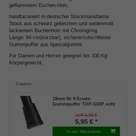
geflammtem Eschen-Holz,
handfaconiert in deutscher Stockmanufaktur
Stock aus schwarz gebeiztem und seidenmatt
lackiertem Buchenholz mit Chromgring
Länge: 94 cm(kürzbar), sicherer/rutschfester
Gummipuffer aus Spezialgummi,
Für Damen und Herren geeignet bis 100 Kg
Körpergewicht.
Zubehör
18mm Nr 9 Ersatz-
Gummipuffer TOP-GRIP, echt
Kautschuk, schwarz, (VE 1
Stück)
UVP 6,95 €
5,95 € *
In den Warenkorb