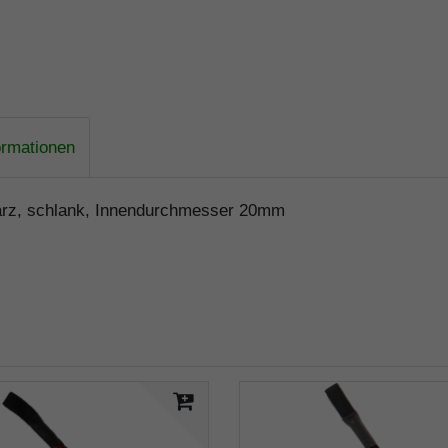
ormationen
arz, schlank, Innendurchmesser 20mm