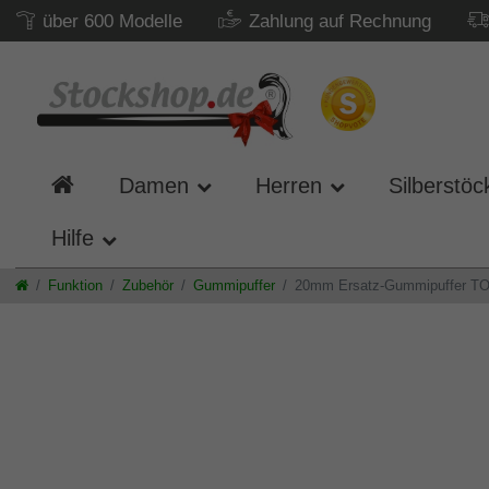
über 600 Modelle
Zahlung auf Rechnung
Damen
Herren
Silberstöc
Hilfe
Funktion
Zubehör
Gummipuffer
20mm Ersatz-Gummipuffer TOP