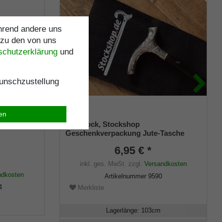
ährend andere uns
 zu den von uns
schutz­erklärung
und
nschzustellung
ren
,
Gehstock, Stockshop
Geschenkverpackung Jute-Tasche
schwarz mit Klettverschluss
6,95 € *
inkl. ges. MwSt.
zzgl.
Versandkosten
ndkosten
Artikelnummer
9590
4
Merkliste
Lagerlänge
:
103
cm