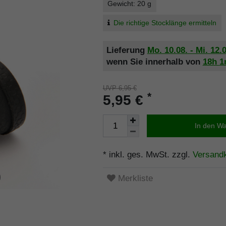
Gewicht: 20 g
Die richtige Stocklänge ermitteln
Lieferung
Mo. 10.08. - Mi. 12.
wenn Sie innerhalb von
18h
UVP 6,95 €
*
5,95 €
In den W
* inkl. ges. MwSt. zzgl.
Versand
Merkliste