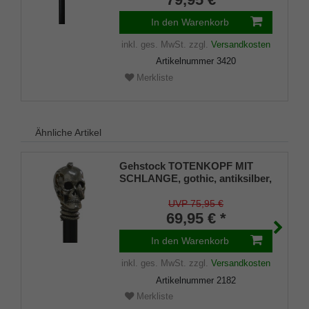
In den Warenkorb
inkl. ges. MwSt.
zzgl.
Versandkosten
Artikelnummer
3420
Merkliste
Ähnliche Artikel
Gehstock TOTENKOPF MIT
SCHLANGE, gothic, antiksilber,
Stock Buche schwarz
UVP 75,95 €
69,95 € *
In den Warenkorb
inkl. ges. MwSt.
zzgl.
Versandkosten
Artikelnummer
2182
Merkliste