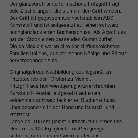
Der glanzverchromte formschöne Fritzgriff trägt
edle Ziselierungen, die sich um den Griff winden.
Der Griff ist gegossen aus hochstabilem ABS
Kunststoff und ist aufgesetzt auf einen schwarz
hochglanzlackierten Buchenschuss. Als Abschluss
hat der Stock einen passenden Gummipuffer.
Die de Medicis waren eine der einflussreichsten
Familien Italiens, aus der schon Könige und Päpste
hervorgegangen sind.
Originalgetreue Nachbildung des legendären
Fritzstockes der Fürsten zu Medici.
Fritzgriff aus hochwertigem,glanzverchromten
Kunststoff- Acetat, aufgesetzt auf einen
seidenmatt,schwarz lackierten Buchenschuss.
Liegt angenehm in der Hand und ist stoß- und
kratzfest.
Länge ca. 100 cm (leicht kürzbar) für Damen und
Herren bis 100 Kg. gleichermaßen geeignet
sicherer, rutschfester Gummipuffer aus