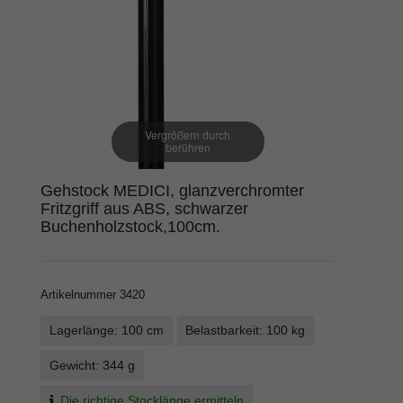
Vergrößern durch
berühren
Gehstock MEDICI, glanzverchromter
Fritzgriff aus ABS, schwarzer
Buchenholzstock,100cm.
Artikelnummer
3420
Lagerlänge: 100 cm
Belastbarkeit: 100 kg
Gewicht: 344 g
Die richtige Stocklänge ermitteln