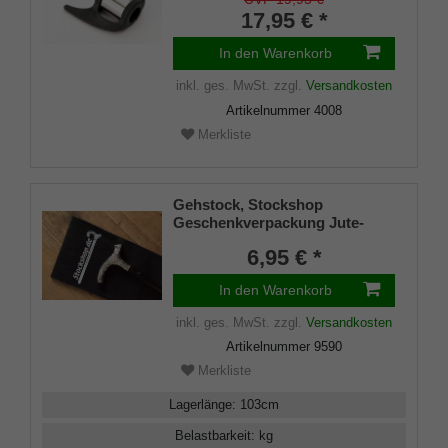
17,95 € *
In den Warenkorb
inkl. ges. MwSt.
zzgl.
Versandkosten
Artikelnummer
4008
Merkliste
Gehstock, Stockshop
Geschenkverpackung Jute-
Tasche schwarz mit
6,95 € *
Klettverschluss
In den Warenkorb
inkl. ges. MwSt.
zzgl.
Versandkosten
Artikelnummer
9590
Merkliste
Lagerlänge
:
103
cm
Belastbarkeit
:
kg