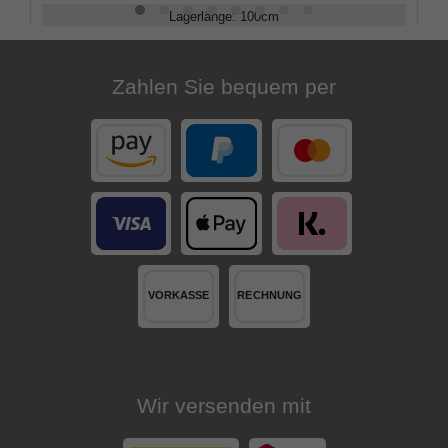
Lagerlänge
:
100
cm
Belastbarkeit
:
100
kg
Zahlen Sie bequem per
Wir versenden mit