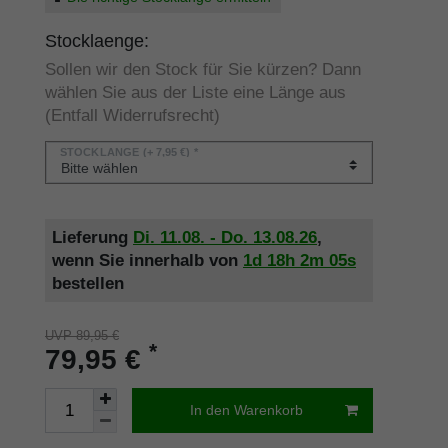
Stocklaenge:
Sollen wir den Stock für Sie kürzen? Dann
wählen Sie aus der Liste eine Länge aus
(Entfall Widerrufsrecht)
STOCKLÄNGE
(+ 7,95 €) *
Lieferung
Di. 11.08. - Do. 13.08.26
,
wenn Sie innerhalb von
1d
18h
2m
05s
bestellen
UVP 89,95 €
*
79,95 €
In den Warenkorb