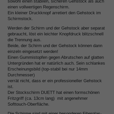
sowohl einen stabilen, sicheren Gehstock als auch
einen vollwertigen Regenschirm.
Ein kleiner Druckknopf arretiert den Gehstock im
Schirmstock.
Werden der Schirm und der Gehstock aber separat
gebraucht, löst ein leichter Knopfdruck blitzschnell
die Trennung aus.
Beide, der Schirm und der Gehstock können dann
einzeln eingesetzt werden!
Einen Gummistopfen gegen Abrutschen auf glatten
Untergründen hat er natürlich auch. Sein schlankes
Erscheinungsbild (top-stabil bei nur 14mm
Durchmesser)
verrät nicht, dass er ein professioneller Gehstock
ist.
Der Stockschirm DUETT hat einen formschönen
Fritzgriff (ca. 13cm lang) mit angenehmer
Softtouch-Oberfläche.
Die Schirme sind mit einer besonderen Fiberglas-