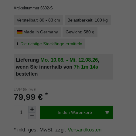
Artikelnummer
6602-S
Verstellbar: 80 - 83 cm
Belastbarkeit: 100 kg
Made in Germany
Gewicht: 580 g
Die richtige Stocklänge ermitteln
Lieferung
Mo. 10.08. - Mi. 12.08.26
,
wenn Sie innerhalb von
7h
1m
14s
bestellen
UVP 85,95 €
*
79,99 €
In den Warenkorb
* inkl. ges. MwSt. zzgl.
Versandkosten