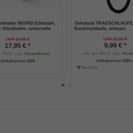
ckhalter INGRID Edelstahl,
Gehstock TRAGSCHLAUFE
r Stockhalter, universelle
Kordelschlaufe, schwarz
 - 22mm), Weichgummi
UVP 12,95 €
UVP 19,95 €
9,99 € *
17,95 € *
inkl. ges. MwSt.
zzgl.
Versa
s. MwSt.
zzgl.
Versandkosten
Artikelnummer
9085-
Artikelnummer
4008
Merkliste
e