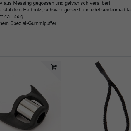
v aus Messing gegossen und galvanisch versilbert
 stabilem Hartholz, schwarz gebeizt und edel seidenmatt la
ht ca. 550g
einem Spezial-Gummipuffer