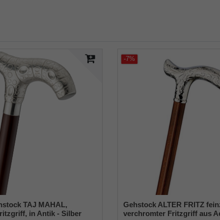
-7%
hstock TAJ MAHAL,
Gehstock ALTER FRITZ feinzi
tzgriff, in Antik - Silber
verchromter Fritzgriff aus A