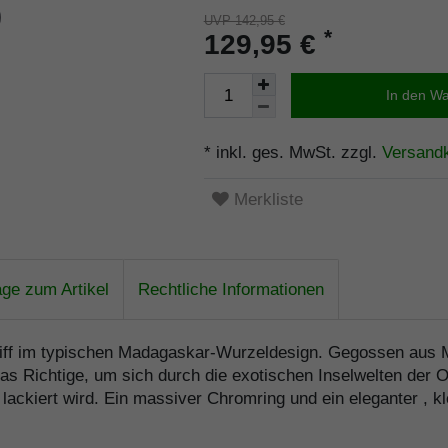
UVP 142,95 €
*
129,95 €
In den W
* inkl. ges. MwSt. zzgl.
Versand
Merkliste
age zum Artikel
Rechtliche Informationen
im typischen Madagaskar-Wurzeldesign. Gegossen aus Messi
as Richtige, um sich durch die exotischen Inselwelten der 
lackiert wird. Ein massiver Chromring und ein eleganter , 