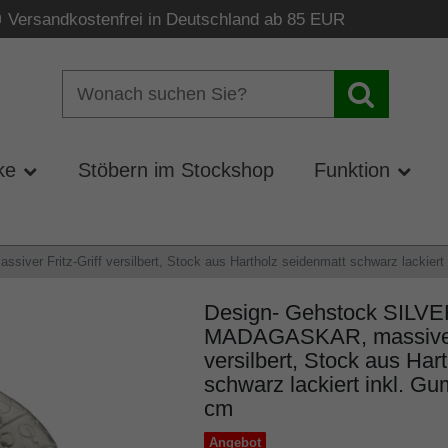
Versandkostenfrei in Deutschland ab 85 EUR
ke
Stöbern im Stockshop
Funktion
r Fritz-Griff versilbert, Stock aus Hartholz seidenmatt schwarz lackiert 
Design- Gehstock SILV
MADAGASKAR, massiver F
versilbert, Stock aus Har
schwarz lackiert inkl. Gu
cm
Angebot