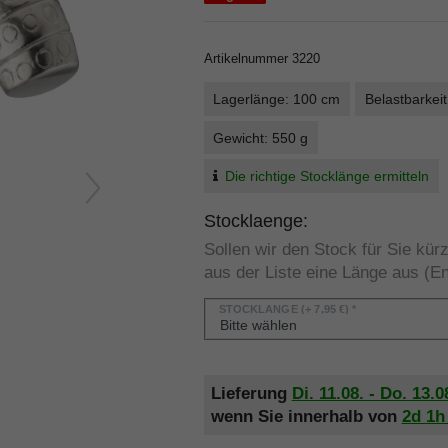
Artikelnummer
3220
Lagerlänge: 100 cm
Belastbarkeit
Gewicht: 550 g
Die richtige Stocklänge ermitteln
Stocklaenge:
Sollen wir den Stock für Sie kü
aus der Liste eine Länge aus (En
STOCKLÄNGE
(+ 7,95 €) *
Lieferung
Di. 11.08. - Do. 13.0
wenn Sie innerhalb von
2d
1