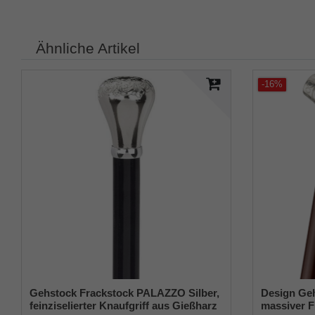
Ähnliche Artikel
-16%
Gehstock Frackstock PALAZZO Silber,
Design Ge
feinziselierter Knaufgriff aus Gießharz
massiver Fri