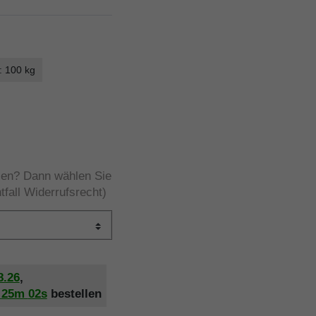
: 100 kg
rzen? Dann wählen Sie
tfall Widerrufsrecht)
8.26
,
h
25m
01s
bestellen