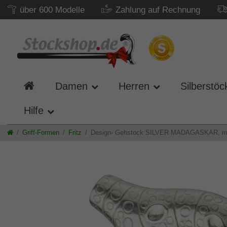
über 600 Modelle
Zahlung auf Rechnung
Damen
Herren
Silberstöc
Hilfe
Griff-Formen
Fritz
Design- Gehstock SILVER MADAGASKAR, massive