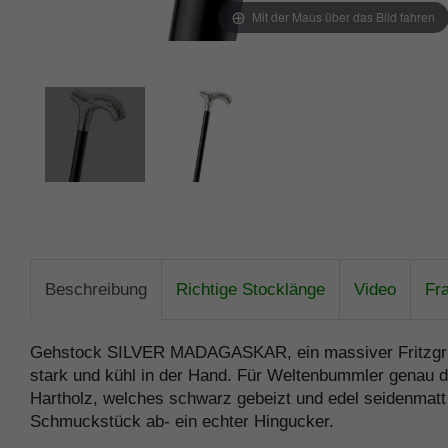
Mit der Maus über das Bild fahren
Beschreibung
Richtige Stocklänge
Video
Fr
Gehstock SILVER MADAGASKAR, ein massiver Fritzgriff 
stark und kühl in der Hand. Für Weltenbummler genau d
Hartholz, welches schwarz gebeizt und edel seidenmatt 
Schmuckstück ab- ein echter Hingucker.