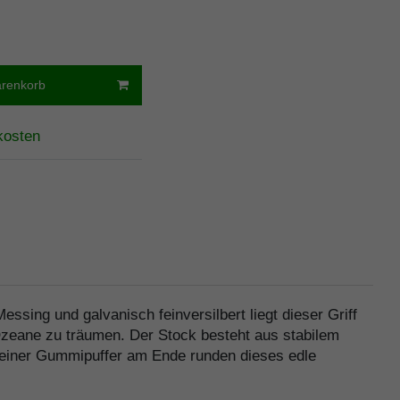
arenkorb
kosten
ng und galvanisch feinversilbert liegt dieser Griff
Ozeane zu träumen. Der Stock besteht aus stabilem
kleiner Gummipuffer am Ende runden dieses edle