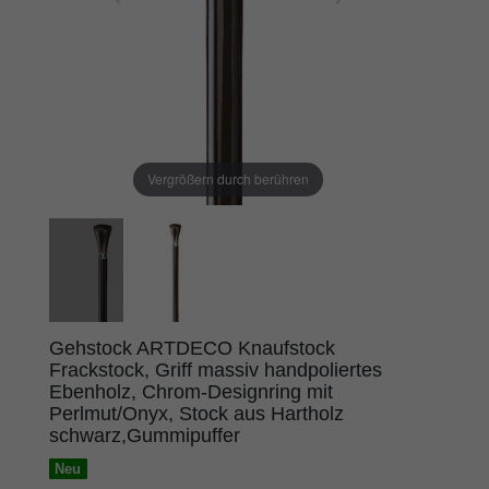
Vergrößern durch berühren
Gehstock ARTDECO Knaufstock
Frackstock, Griff massiv handpoliertes
Ebenholz, Chrom-Designring mit
Perlmut/Onyx, Stock aus Hartholz
schwarz,Gummipuffer
Neu