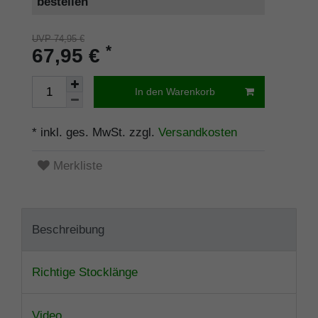
bestellen
UVP 74,95 €
*
67,95 €
In den Warenkorb
* inkl. ges. MwSt. zzgl.
Versandkosten
Merkliste
Beschreibung
Richtige Stocklänge
Video