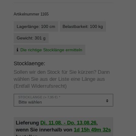
Artikelnummer
1165
Lagerlänge: 100 cm
Belastbarkeit: 100 kg
Gewicht: 301 g
Die richtige Stocklänge ermitteln
Stocklaenge:
Sollen wir den Stock für Sie kürzen? Dann
wählen Sie aus der Liste eine Länge aus
(Entfall Widerrufsrecht)
STOCKLÄNGE
(+ 7,95 €) *
Lieferung
Di. 11.08. - Do. 13.08.26
,
wenn Sie innerhalb von
1d
15h
49m
32s