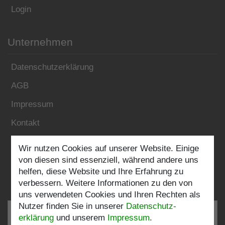
Login
Unternehmen
Datenschutzerklärung
AGB
Impressum
Kontakt
Wir nutzen Cookies auf unserer Website. Einige
Folgen Sie uns:
von diesen sind essenziell, während andere uns
helfen, diese Website und Ihre Erfahrung zu
verbessern. Weitere Informationen zu den von
uns verwendeten Cookies und Ihren Rechten als
Nutzer finden Sie in unserer
Daten­schutz­
erklärung
und unserem
Impressum
.