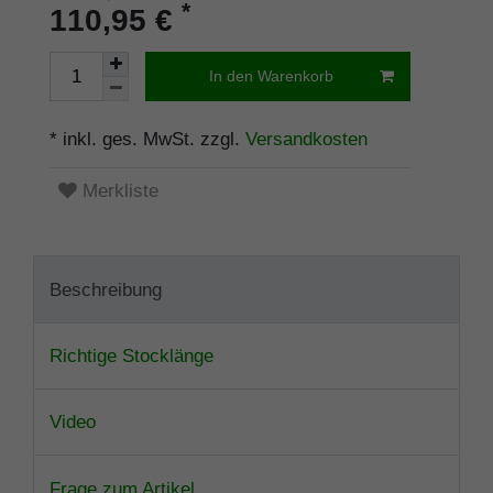
*
110,95 €
In den Warenkorb
* inkl. ges. MwSt. zzgl.
Versandkosten
Merkliste
Beschreibung
Richtige Stocklänge
Video
Frage zum Artikel