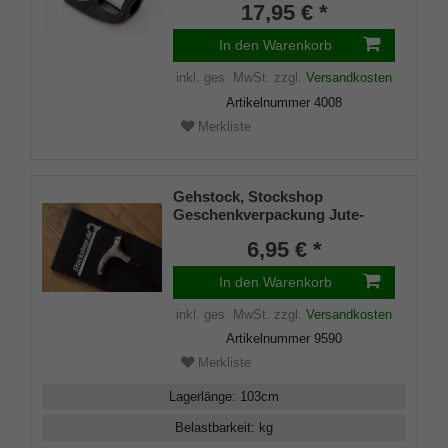
17,95 € *
In den Warenkorb
inkl. ges. MwSt.
zzgl.
Versandkosten
Artikelnummer
4008
Merkliste
Gehstock, Stockshop
Geschenkverpackung Jute-
Tasche schwarz mit
6,95 € *
Klettverschluss
In den Warenkorb
inkl. ges. MwSt.
zzgl.
Versandkosten
Artikelnummer
9590
Merkliste
Lagerlänge
:
103
cm
Belastbarkeit
:
kg