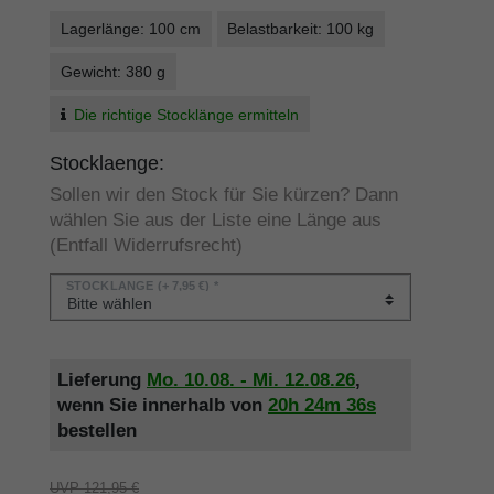
Lagerlänge: 100 cm
Belastbarkeit: 100 kg
Gewicht: 380 g
Die richtige Stocklänge ermitteln
Stocklaenge:
Sollen wir den Stock für Sie kürzen? Dann
wählen Sie aus der Liste eine Länge aus
(Entfall Widerrufsrecht)
STOCKLÄNGE
(+ 7,95 €) *
Lieferung
Mo. 10.08. - Mi. 12.08.26
,
wenn Sie innerhalb von
20h
24m
35s
bestellen
UVP 121,95 €