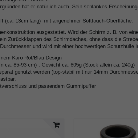
gründen hat er natürlich auch. Sein schlankes Erscheinung
ff (ca. 13cm lang) mit angenehmer Softtouch-Oberfläche.
enkonstruktion ausgestattet. Wird der Schirm z. B. von ein
n ein Zurückklappen des Schirmdaches, ohne dass die Strebe
urchmesser und wird mit einer hochwertigen Schutzhülle im
rnem Karo Rot/Blau Design
in ca. 85-93 cm) , Gewicht ca. 605g (Stock allein ca. 240g)
parat genutzt werden (top-stabil mit nur 14mm Durchmesse
astbar.
lettverschluss und passendem Gummipuffer