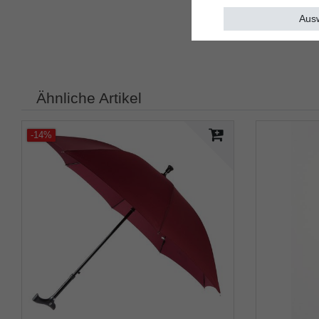
Ausw
Ähnliche Artikel
-14%