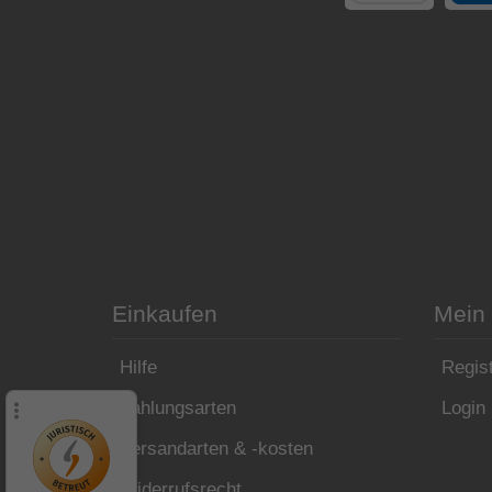
Einkaufen
Mein
Hilfe
Regist
Zahlungsarten
Login
Versandarten & -kosten
Widerrufsrecht