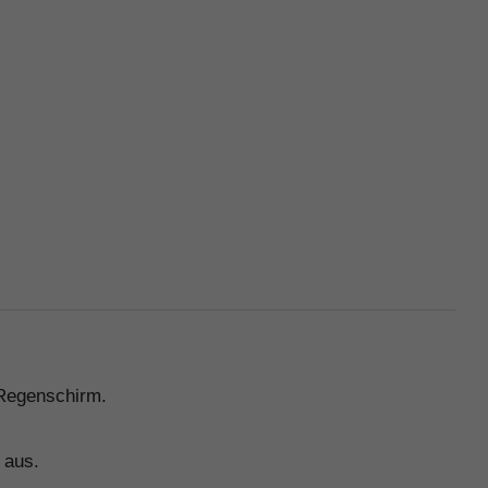
 Regenschirm.
 aus.