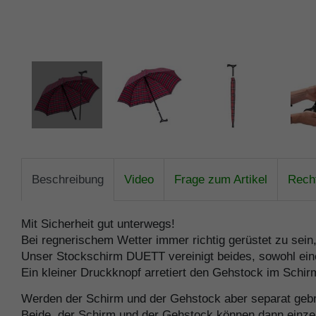
Beschreibung
Video
Frage zum Artikel
Recht
Mit Sicherheit gut unterwegs!
Bei regnerischem Wetter immer richtig gerüstet zu sein
Unser Stockschirm DUETT vereinigt beides, sowohl eine
Ein kleiner Druckknopf arretiert den Gehstock im Schir
Werden der Schirm und der Gehstock aber separat gebrau
Beide, der Schirm und der Gehstock können dann einze