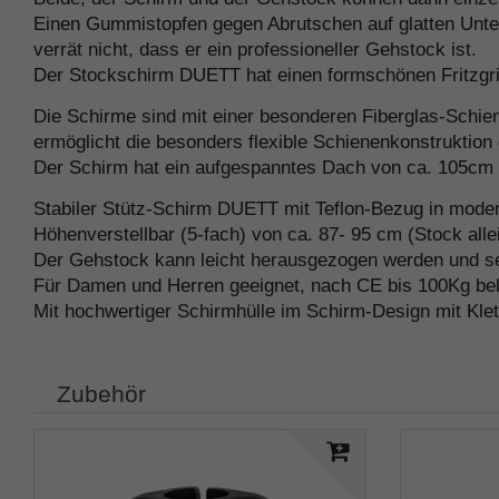
Einen Gummistopfen gegen Abrutschen auf glatten Unter
verrät nicht, dass er ein professioneller Gehstock ist.
Der Stockschirm DUETT hat einen formschönen Fritzgri
Die Schirme sind mit einer besonderen Fiberglas-Schien
ermöglicht die besonders flexible Schienenkonstruktio
Der Schirm hat ein aufgespanntes Dach von ca. 105cm D
Stabiler Stütz-Schirm DUETT mit Teflon-Bezug in mode
Höhenverstellbar (5-fach) von ca. 87- 95 cm (Stock alle
Der Gehstock kann leicht herausgezogen werden und se
Für Damen und Herren geeignet, nach CE bis 100Kg bel
Mit hochwertiger Schirmhülle im Schirm-Design mit K
Zubehör