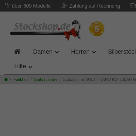
über 600 Modelle
Zahlung auf Rechnung
Damen
Herren
Silberstöc
Hilfe
Funktion
Stützschirme
Stützschirm DUETT KARO ROT/BLAU Gehsto