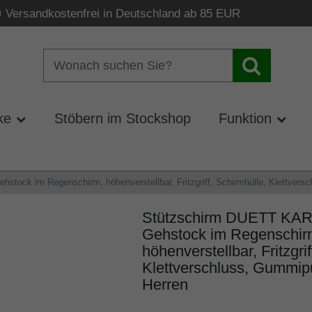
Versandkostenfrei in Deutschland ab 85 EUR
ke
Stöbern im Stockshop
Funktion
ck im Regenschirm, höhenverstellbar, Fritzgriff, Schirmhülle, Klettvers
Stützschirm DUETT KA
Gehstock im Regenschir
höhenverstellbar, Fritzgri
Klettverschluss, Gummip
Herren