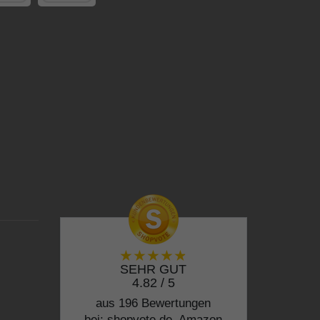
SEHR GUT
4.82 / 5
aus 196 Bewertungen
bei: shopvote.de, Amazon