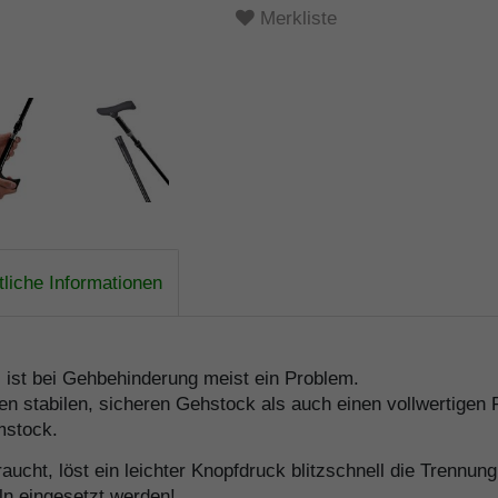
Merkliste
liche Informationen
, ist bei Gehbehinderung meist ein Problem.
n stabilen, sicheren Gehstock als auch einen vollwertigen
mstock.
cht, löst ein leichter Knopfdruck blitzschnell die Trennung
ln eingesetzt werden!