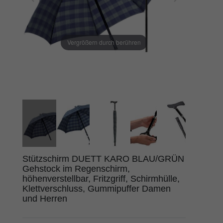
Vergrößern durch berühren
Stützschirm DUETT KARO BLAU/GRÜN
Gehstock im Regenschirm,
höhenverstellbar, Fritzgriff, Schirmhülle,
Klettverschluss, Gummipuffer Damen
und Herren