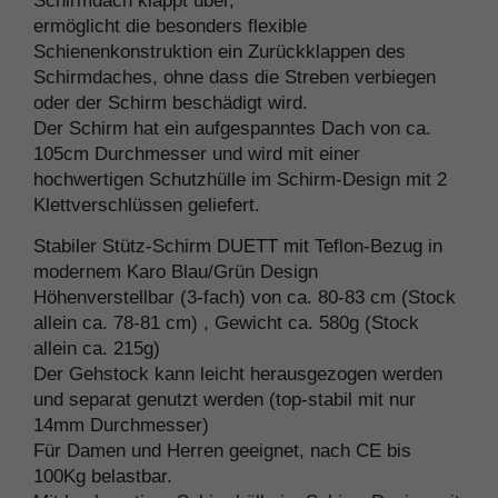
Schirmdach klappt über,
ermöglicht die besonders flexible
Schienenkonstruktion ein Zurückklappen des
Schirmdaches, ohne dass die Streben verbiegen
oder der Schirm beschädigt wird.
Der Schirm hat ein aufgespanntes Dach von ca.
105cm Durchmesser und wird mit einer
hochwertigen Schutzhülle im Schirm-Design mit 2
Klettverschlüssen geliefert.
Stabiler Stütz-Schirm DUETT mit Teflon-Bezug in
modernem Karo Blau/Grün Design
Höhenverstellbar (3-fach) von ca. 80-83 cm (Stock
allein ca. 78-81 cm) , Gewicht ca. 580g (Stock
allein ca. 215g)
Der Gehstock kann leicht herausgezogen werden
und separat genutzt werden (top-stabil mit nur
14mm Durchmesser)
Für Damen und Herren geeignet, nach CE bis
100Kg belastbar.