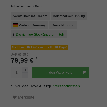
Artikelnummer
6607-S
Verstellbar: 80 - 83 cm
Belastbarkeit: 100 kg
Made in Germany
Gewicht: 580 g
Die richtige Stocklänge ermitteln
Nachbestellt Lieferzeit ca.8 - 10 Tage*
UVP 85,95 €
*
79,99 €
In den Warenkorb
* inkl. ges. MwSt. zzgl.
Versandkosten
Merkliste