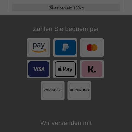
Belastbarkeit
:
130
kg
Verstellbar
:
75 - 100
cm
Zahlen Sie bequem per
Wir versenden mit