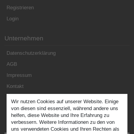
Registrieren
Login
Unternehmen
Datenschutzerklärung
AGB
Impressum
Kontakt
Wir nutzen Cookies auf unserer Website. Einige
Folgen Sie uns:
von diesen sind essenziell, während andere uns
helfen, diese Website und Ihre Erfahrung zu
verbessern. Weitere Informationen zu den von
uns verwendeten Cookies und Ihren Rechten als