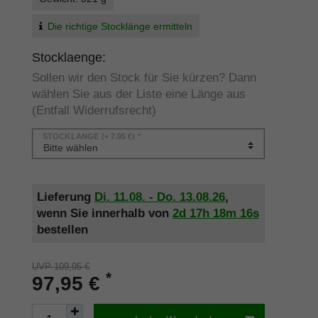
Die richtige Stocklänge ermitteln
Stocklaenge:
Sollen wir den Stock für Sie kürzen? Dann
wählen Sie aus der Liste eine Länge aus
(Entfall Widerrufsrecht)
STOCKLÄNGE
(+ 7,95 €) *
Lieferung
Di. 11.08. - Do. 13.08.26
,
wenn Sie innerhalb von
2d
17h
18m
16s
bestellen
UVP 109,95 €
*
97,95 €