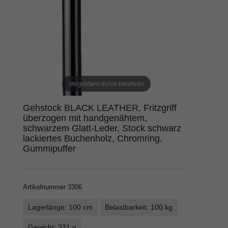
Vergrößern durch berühren
Gehstock BLACK LEATHER, Fritzgriff
überzogen mit handgenähtem,
schwarzem Glatt-Leder, Stock schwarz
lackiertes Buchenholz, Chromring,
Gummipuffer
Artikelnummer
3306
Lagerlänge: 100 cm
Belastbarkeit: 100 kg
Gewicht: 321 g