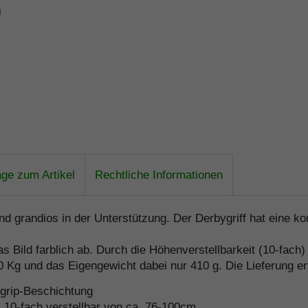
age zum Artikel
Rechtliche Informationen
und grandios in der Unterstützung. Der Derbygriff hat eine 
 Bild farblich ab. Durch die Höhenverstellbarkeit (10-fach) 
30 Kg und das Eigengewicht dabei nur 410 g. Die Lieferung 
tgrip-Beschichtung
 10-fach verstellbar von ca. 76-100cm