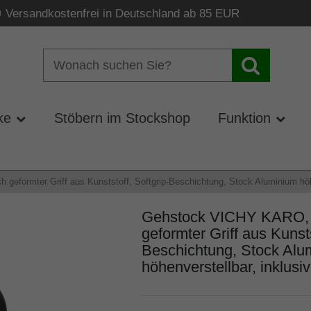
Versandkostenfrei in Deutschland ab 85 EUR
ke
Stöbern im Stockshop
Funktion
eformter Griff aus Kunststoff, Softgrip-Beschichtung, Stock Aluminium höh
Gehstock VICHY KARO, 
geformter Griff aus Kunsts
Beschichtung, Stock Alu
höhenverstellbar, inklus