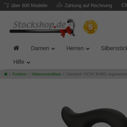
über 600 Modelle
Zahlung auf Rechnung
Damen
Herren
Silberstöc
Hilfe
Funktion
Höhenverstellbare
Gehstock VICHY KARO, ergonomisch g