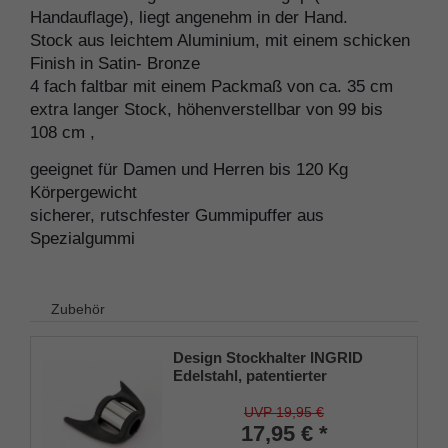
Handauflage), liegt angenehm in der Hand.
Stock aus leichtem Aluminium, mit einem schicken
Finish in Satin- Bronze
4 fach faltbar mit einem Packmaß von ca. 35 cm
extra langer Stock, höhenverstellbar von 99 bis
108 cm ,
geeignet für Damen und Herren bis 120 Kg
Körpergewicht
sicherer, rutschfester Gummipuffer aus
Spezialgummi
Zubehör
Design Stockhalter INGRID
Edelstahl, patentierter
Stockhalter, universelle Größe
(18 - 22mm), Weichgummi
UVP 19,95 €
17,95 € *