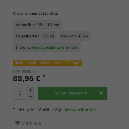
Artikelnummer
55128-B/XL
Verstellbar: 99 - 108 cm
Belastbarkeit: 120 kg
Gewicht: 465 g
Die richtige Stocklänge ermitteln
Nachbestellt Lieferzeit ca.8 - 10 Tage*
UVP 98,95 €
*
88,95 €
In den Warenkorb
* inkl. ges. MwSt. zzgl.
Versandkosten
Merkliste