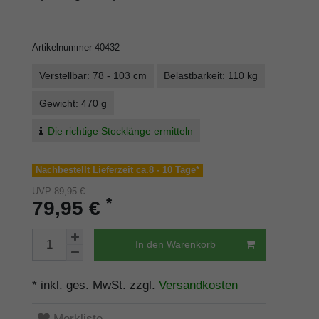
Artikelnummer
40432
Verstellbar: 78 - 103 cm
Belastbarkeit: 110 kg
Gewicht: 470 g
Die richtige Stocklänge ermitteln
Nachbestellt Lieferzeit ca.8 - 10 Tage*
UVP 89,95 €
*
79,95 €
In den Warenkorb
* inkl. ges. MwSt. zzgl.
Versandkosten
Merkliste