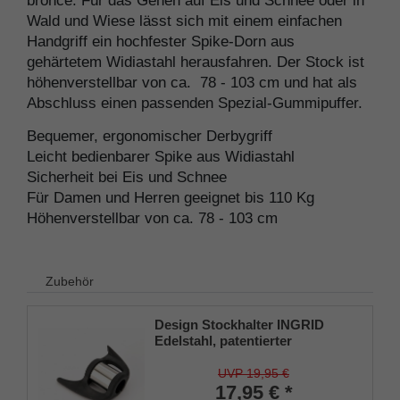
bronce. Für das Gehen auf Eis und Schnee oder in
Wald und Wiese lässt sich mit einem einfachen
Handgriff ein hochfester Spike-Dorn aus
gehärtetem Widiastahl herausfahren. Der Stock ist
höhenverstellbar von ca. 78 - 103 cm und hat als
Abschluss einen passenden Spezial-Gummipuffer.
Bequemer, ergonomischer Derbygriff
Leicht bedienbarer Spike aus Widiastahl
Sicherheit bei Eis und Schnee
Für Damen und Herren geeignet bis 110 Kg
Höhenverstellbar von ca. 78 - 103 cm
Zubehör
Design Stockhalter INGRID
Edelstahl, patentierter
Stockhalter, universelle Größe
(18 - 22mm), Weichgummi
UVP 19,95 €
17,95 € *