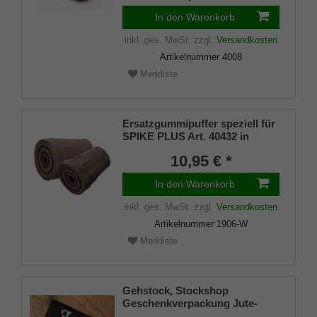
In den Warenkorb
inkl. ges. MwSt.
zzgl.
Versandkosten
Artikelnummer
4008
Merkliste
Ersatzgummipuffer speziell für
SPIKE PLUS Art. 40432 in
braun, Metalleinlage, Loch für
10,95 € *
Spike
In den Warenkorb
inkl. ges. MwSt.
zzgl.
Versandkosten
Artikelnummer
1906-W
Merkliste
Gehstock, Stockshop
Geschenkverpackung Jute-
Tasche schwarz mit