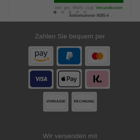
inkl. ges. MwSt.
zzgl.
Versandkosten
Artikelnummer
9085-4
Merkliste
Zahlen Sie bequem per
Wir versenden mit