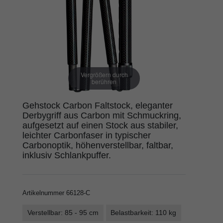
Vergrößern durch
berühren
Gehstock Carbon Faltstock, eleganter
Derbygriff aus Carbon mit Schmuckring,
aufgesetzt auf einen Stock aus stabiler,
leichter Carbonfaser in typischer
Carbonoptik, höhenverstellbar, faltbar,
inklusiv Schlankpuffer.
Artikelnummer
66128-C
Verstellbar: 85 - 95 cm
Belastbarkeit: 110 kg