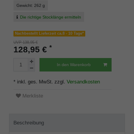
Gewicht: 262 g
Die richtige Stocklänge ermitteln
Nachbestellt Lieferzeit ca.8 - 10 Tage*
UVP 138,95 €
*
128,95 €
In den Warenkorb
* inkl. ges. MwSt. zzgl.
Versandkosten
Merkliste
Beschreibung