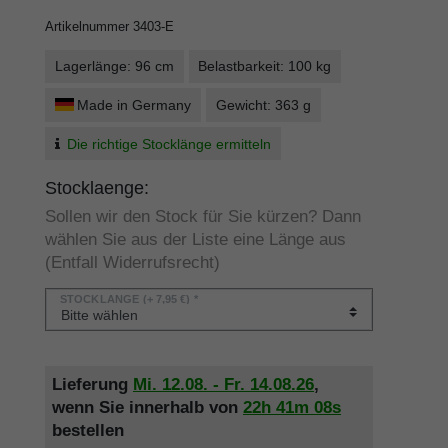
Artikelnummer
3403-E
Lagerlänge: 96 cm
Belastbarkeit: 100 kg
Made in Germany
Gewicht: 363 g
Die richtige Stocklänge ermitteln
Stocklaenge:
Sollen wir den Stock für Sie kürzen? Dann
wählen Sie aus der Liste eine Länge aus
(Entfall Widerrufsrecht)
STOCKLÄNGE
(+ 7,95 €) *
Lieferung
Mi. 12.08. - Fr. 14.08.26
,
wenn Sie innerhalb von
22h
41m
08s
bestellen