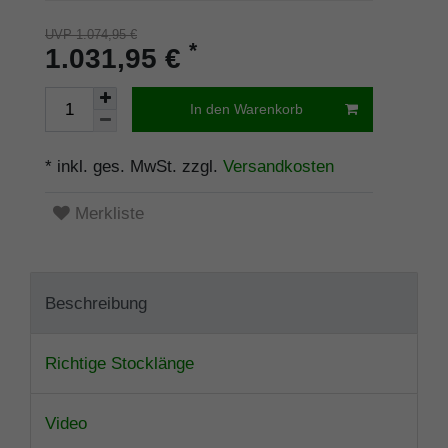
UVP 1.074,95 €
*
1.031,95 €
In den Warenkorb
* inkl. ges. MwSt. zzgl.
Versandkosten
Merkliste
Beschreibung
Richtige Stocklänge
Video