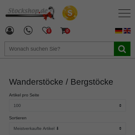
0
0
Wanderstöcke / Bergstöcke
Artikel pro Seite
Sortieren