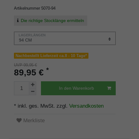
Artikelnummer
5070-94
Die richtige Stocklänge ermitteln
LAGERLÄNGEN
Nachbestellt Lieferzeit ca.8 - 10 Tage*
UVP 99,95 €
*
89,95 €
In den Warenkorb
* inkl. ges. MwSt. zzgl.
Versandkosten
Merkliste