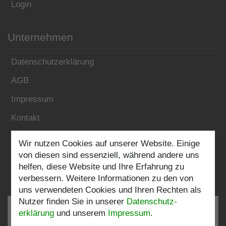
Login
Unternehmen
Datenschutzerklärung
AGB
Impressum
Kontakt
Wir nutzen Cookies auf unserer Website. Einige
Folgen Sie uns:
von diesen sind essenziell, während andere uns
helfen, diese Website und Ihre Erfahrung zu
verbessern. Weitere Informationen zu den von
uns verwendeten Cookies und Ihren Rechten als
Nutzer finden Sie in unserer
Daten­schutz­
erklärung
und unserem
Impressum
.