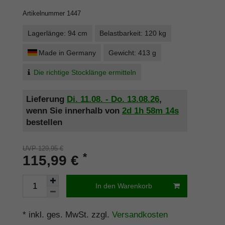
Artikelnummer
1447
Lagerlänge: 94 cm
Belastbarkeit: 120 kg
Made in Germany
Gewicht: 413 g
Die richtige Stocklänge ermitteln
Lieferung
Di. 11.08. - Do. 13.08.26
,
wenn Sie innerhalb von
2d
1h
58m
14s
bestellen
UVP 129,95 €
*
115,99 €
In den Warenkorb
* inkl. ges. MwSt. zzgl.
Versandkosten