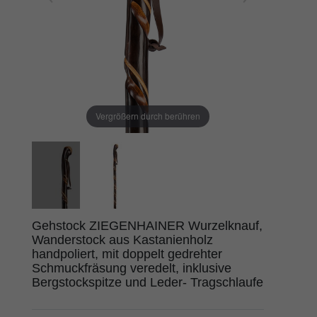
Vergrößern durch berühren
Gehstock ZIEGENHAINER Wurzelknauf,
Wanderstock aus Kastanienholz
handpoliert, mit doppelt gedrehter
Schmuckfräsung veredelt, inklusive
Bergstockspitze und Leder- Tragschlaufe