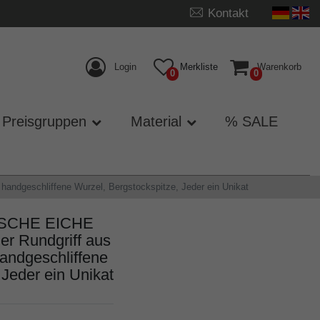
Kontakt
Login
Merkliste
Warenkorb
0
0
Preisgruppen
Material
% SALE
dgeschliffene Wurzel, Bergstockspitze, Jeder ein Unikat
TSCHE EICHE
 Rundgriff aus
andgeschliffene
 Jeder ein Unikat