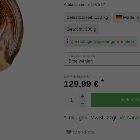
Artikelnummer
5075-94
Belastbarkeit: 130 kg
Made in
Gewicht: 390 g
Die richtige Stocklänge ermitteln
LAGERLÄNGEN
UVP 135,95 €
*
129,99 €
In den W
* inkl. ges. MwSt. zzgl.
Versand
Merkliste