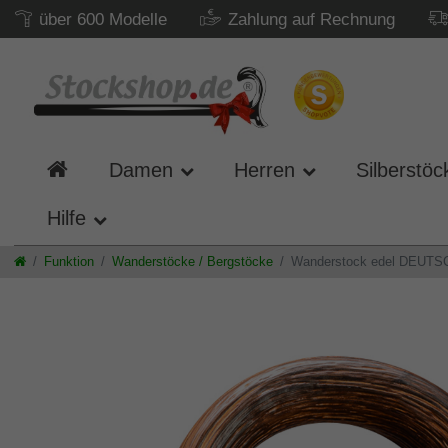
über 600 Modelle
Zahlung auf Rechnung
Damen
Herren
Silberstöc
Hilfe
Funktion
Wanderstöcke / Bergstöcke
Wanderstock edel DEUTSCH