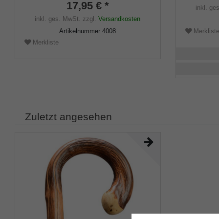
17,95 € *
inkl. ge
inkl. ges. MwSt.
zzgl.
Versandkosten
Artikelnummer
4008
Merklist
Merkliste
Zuletzt angesehen