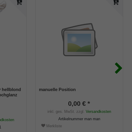
hellblond
manuelle Position
ochglanz
aus
0,00 € *
inkl. ges. MwSt.
zzgl.
Versandkosten
Artikelnummer
man man
ndkosten
Merkliste
1