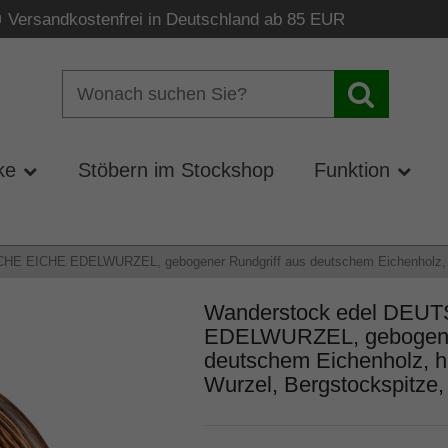
Versandkostenfrei in Deutschland ab 85 EUR
ke
Stöbern im Stockshop
Funktion
E EICHE EDELWURZEL, gebogener Rundgriff aus deutschem Eichenholz, han
Wanderstock edel DEU
EDELWURZEL, gebogener
deutschem Eichenholz, h
Wurzel, Bergstockspitze,