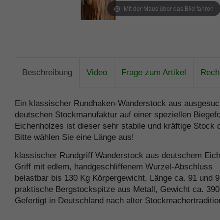
Mit der Maus über das Bild fahren
Beschreibung
Video
Frage zum Artikel
Recht
Ein klassischer Rundhaken-Wanderstock aus ausgesucht
deutschen Stockmanufaktur auf einer speziellen Biegefo
Eichenholzes ist dieser sehr stabile und kräftige Stoc
Bitte wählen Sie eine Länge aus!
klassischer Rundgriff Wanderstock aus deutschem Eich
Griff mit edlem, handgeschliffenem Wurzel-Abschluss
belastbar bis 130 Kg Körpergewicht, Länge ca. 91 und 
praktische Bergstockspitze aus Metall, Gewicht ca. 39
Gefertigt in Deutschland nach alter Stockmachertradit