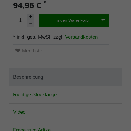
*
94,95 €
In den Warenkorb
* inkl. ges. MwSt. zzgl.
Versandkosten
Merkliste
Beschreibung
Richtige Stocklänge
Video
Frage zum Artikel