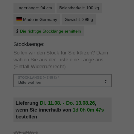
Lagerlänge: 94 cm
Belastbarkeit: 100 kg
Made in Germany
Gewicht: 298 g
Die richtige Stocklänge ermitteln
Stocklaenge:
Sollen wir den Stock für Sie kürzen? Dann
wählen Sie aus der Liste eine Länge aus
(Entfall Widerrufsrecht)
STOCKLÄNGE
(+ 7,95 €) *
Lieferung
Di. 11.08. - Do. 13.08.26
,
wenn Sie innerhalb von
1d
0h
0m
47s
bestellen
UVP 104,95 €