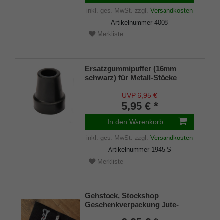
inkl. ges. MwSt.
zzgl.
Versandkosten
Artikelnummer
4008
Merkliste
Ersatzgummipuffer (16mm
schwarz) für Metall-Stöcke
SCHLANK (Innendurchmesser
ca. 16mm) mit Metalleinlage
UVP 6,95 €
(VE 1 Stück)
5,95 € *
In den Warenkorb
inkl. ges. MwSt.
zzgl.
Versandkosten
Artikelnummer
1945-S
Merkliste
Gehstock, Stockshop
Geschenkverpackung Jute-
Tasche schwarz mit