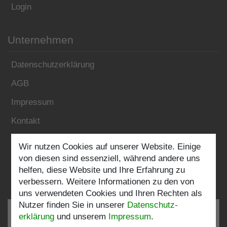
Login
Unternehmen
Datenschutzerklärung
AGB
Impressum
Kontakt
Wir nutzen Cookies auf unserer Website. Einige
Folgen Sie uns:
von diesen sind essenziell, während andere uns
helfen, diese Website und Ihre Erfahrung zu
verbessern. Weitere Informationen zu den von
uns verwendeten Cookies und Ihren Rechten als
Nutzer finden Sie in unserer
Daten­schutz­
erklärung
und unserem
Impressum
.