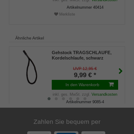
Artikelnummer
40414
Merkliste
Ähnliche Artikel
Gehstock TRAGSCHLAUFE,
Kordelschlaufe, schwarz
UVP 12,95 €
9,99 € *
In den Warenkorb
inkl. ges. MwSt.
zzgl.
Versandkosten
Artikelnummer
9085-4
Merkliste
Zahlen Sie bequem per