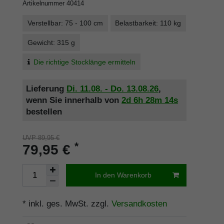
Artikelnummer
40414
Verstellbar: 75 - 100 cm
Belastbarkeit: 110 kg
Gewicht: 315 g
Die richtige Stocklänge ermitteln
Lieferung
Di. 11.08. - Do. 13.08.26
,
wenn Sie innerhalb von
2d
6h
28m
14s
bestellen
UVP 89,95 €
*
79,95 €
In den Warenkorb
* inkl. ges. MwSt. zzgl.
Versandkosten