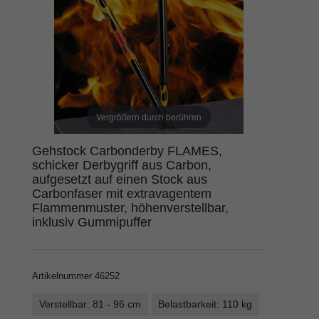
Vergrößern durch berühren
Gehstock Carbonderby FLAMES,
schicker Derbygriff aus Carbon,
aufgesetzt auf einen Stock aus
Carbonfaser mit extravagentem
Flammenmuster, höhenverstellbar,
inklusiv Gummipuffer
Artikelnummer
46252
Verstellbar: 81 - 96 cm
Belastbarkeit: 110 kg