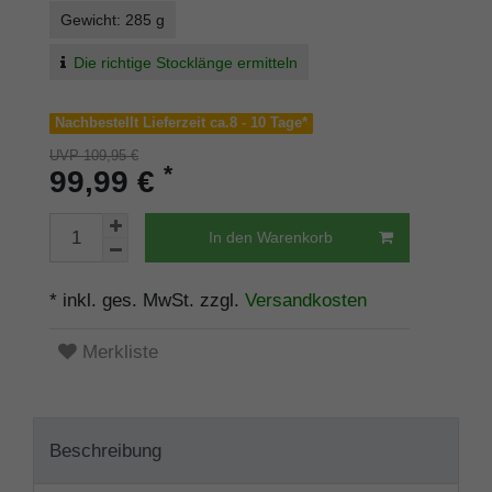
Gewicht: 285 g
Die richtige Stocklänge ermitteln
Nachbestellt Lieferzeit ca.8 - 10 Tage*
UVP 109,95 €
*
99,99 €
In den Warenkorb
* inkl. ges. MwSt. zzgl.
Versandkosten
Merkliste
Beschreibung