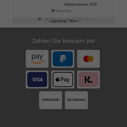
Artikelnummer
1635
Merkliste
Lagerlänge
:
96
cm
Belastbarkeit
:
100
kg
Zahlen Sie bequem per