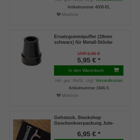
Artikelnummer
4008-BL
Merkliste
Ersatzgummipuffer (18mm
schwarz) für Metall-Stöcke
SCHLANK (Innendurchmesser
ca. 18mm) mit Metalleinlage
UVP 6,95 €
(VE 1 Stück)
5,95 € *
In den Warenkorb
inkl. ges. MwSt.
zzgl.
Versandkosten
Artikelnummer
1946-S
Merkliste
Gehstock, Stockshop
Geschenkverpackung Jute-
Tasche schwarz mit
6,95 € *
Klettverschluss