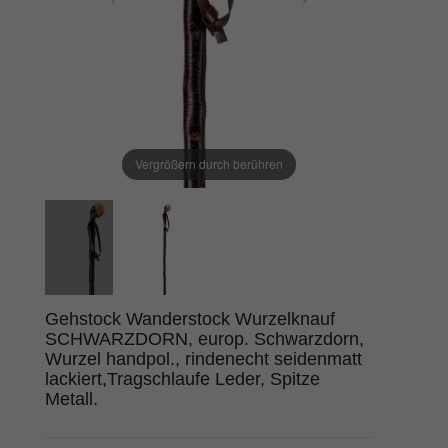
Vergrößern durch berühren
Gehstock Wanderstock Wurzelknauf
SCHWARZDORN, europ. Schwarzdorn,
Wurzel handpol., rindenecht seidenmatt
lackiert,Tragschlaufe Leder, Spitze
Metall.