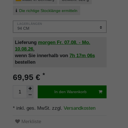
Die richtige Stocklänge ermitteln
LAGERLÄNGEN
Lieferung
morgen
Fr. 07.08.
- Mo.
10.08.26
,
wenn Sie innerhalb von
7h
17m
06s
bestellen
*
69,95 €
In den Warenkorb
* inkl. ges. MwSt. zzgl.
Versandkosten
Merkliste