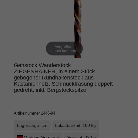
Vergrößern
durch berühren
Gehstock Wanderstock
ZIEGENHAINER, in einem Stück
gebogener Rundhakenstock aus
Kastanienholz, Schmuckfräsung doppelt
gedreht, inkl. Bergstockspitze
Artikelnummer
1446-94
Lagerlänge: cm
Belastbarkeit: 100 kg
Made in Germany
Gewicht: 320 g