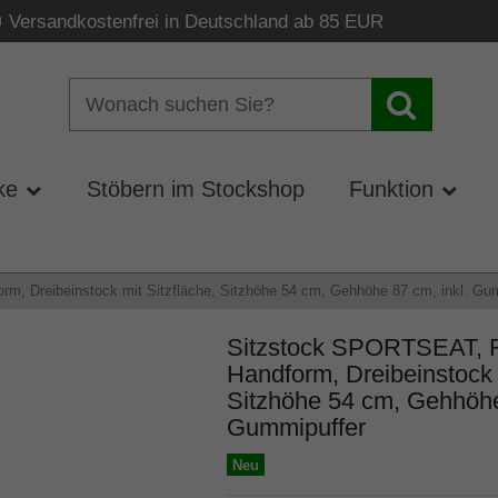
Versandkostenfrei in Deutschland ab 85 EUR
ke
Stöbern im Stockshop
Funktion
orm, Dreibeinstock mit Sitzfläche, Sitzhöhe 54 cm, Gehhöhe 87 cm, inkl. Gu
Sitzstock SPORTSEAT, Fri
Handform, Dreibeinstock m
Sitzhöhe 54 cm, Gehhöhe
Gummipuffer
Neu