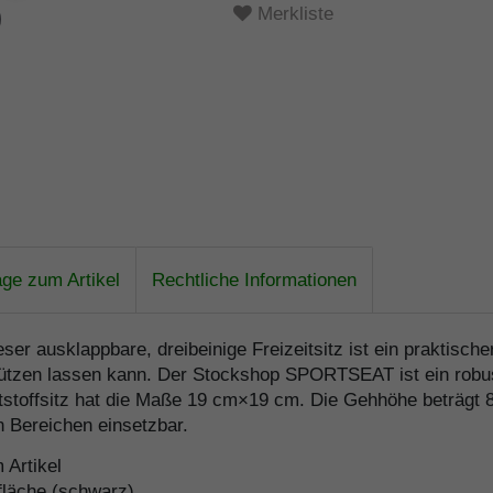
Merkliste
age zum Artikel
Rechtliche Informationen
ser ausklappbare, dreibeinige Freizeitsitz ist ein praktisch
tützen lassen kann. Der Stockshop SPORTSEAT ist ein robust
stoffsitz hat die Maße 19 cm×19 cm. Die Gehhöhe beträgt 8
en Bereichen einsetzbar.
Artikel
zfläche (schwarz)