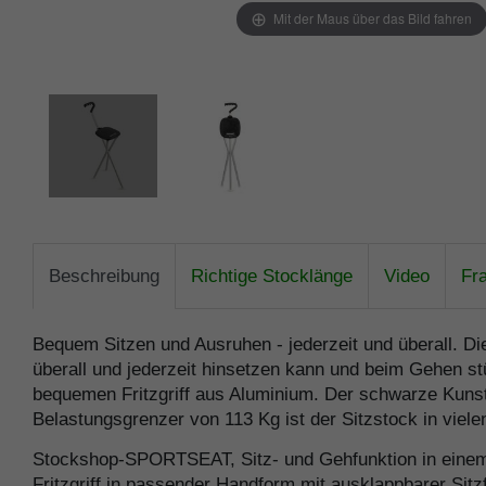
Mit der Maus über das Bild fahren
Beschreibung
Richtige Stocklänge
Video
Fr
Bequem Sitzen und Ausruhen - jederzeit und überall. Die
überall und jederzeit hinsetzen kann und beim Gehen s
bequemen Fritzgriff aus Aluminium. Der schwarze Kunst
Belastungsgrenzer von 113 Kg ist der Sitzstock in viel
Stockshop-SPORTSEAT, Sitz- und Gehfunktion in einem 
Fritzgriff in passender Handform mit ausklappbarer Sit