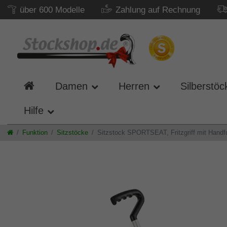
über 600 Modelle
Zahlung auf Rechnung
Damen
Herren
Silberstöc
Hilfe
Funktion
Sitzstöcke
Sitzstock SPORTSEAT, Fritzgriff mit Handf