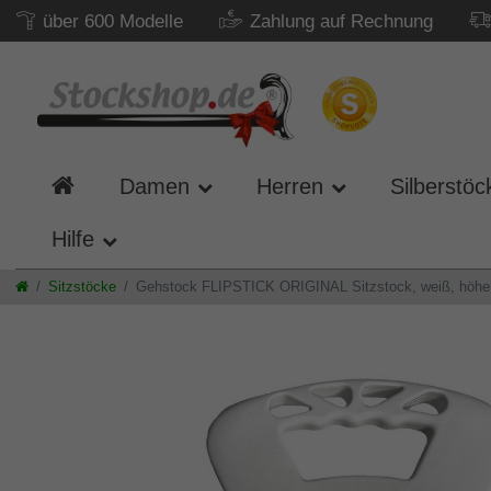
über 600 Modelle
Zahlung auf Rechnung
Damen
Herren
Silberstöc
Hilfe
Sitzstöcke
Gehstock FLIPSTICK ORIGINAL Sitzstock, weiß, höhenver