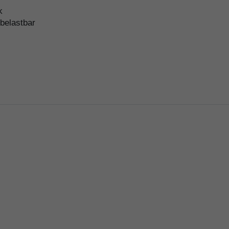
ck
belastbar