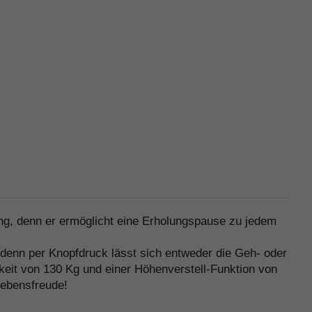
ng, denn er ermöglicht eine Erholungspause zu jedem
n, denn per Knopfdruck lässt sich entweder die Geh- oder
rkeit von 130 Kg und einer Höhenverstell-Funktion von
Lebensfreude!