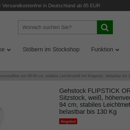
Versandkostenfrei in Deutschland ab 85 EUR
ke
Stöbern im Stockshop
Funktion
stellbar von 88-94 cm, stabiles Leichtmetall mit Klappsitz, belastbar bis 
Gehstock FLIPSTICK O
Sitzstock, weiß, höhenver
94 cm, stabiles Leichtmeta
belastbar bis 130 Kg
Angebot