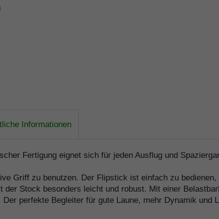
liche Informationen
her Fertigung eignet sich für jeden Ausflug und Spazierga
sive Griff zu benutzen. Der Flipstick ist einfach zu bediene
st der Stock besonders leicht und robust. Mit einer Belastba
t. Der perfekte Begleiter für gute Laune, mehr Dynamik und 