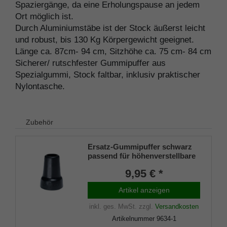
Spaziergänge, da eine Erholungspause an jedem
Ort möglich ist.
Durch Aluminiumstäbe ist der Stock äußerst leicht
und robust, bis 130 Kg Körpergewicht geeignet.
Länge ca. 87cm- 94 cm, Sitzhöhe ca. 75 cm- 84 cm
Sicherer/ rutschfester Gummipuffer aus
Spezialgummi, Stock faltbar, inklusiv praktischer
Nylontasche.
Zubehör
Ersatz-Gummipuffer schwarz
passend für höhenverstellbare
Flipstick-Sitzstöcke und Art.
9,95 € *
4310 Observer
Artikel anzeigen
inkl. ges. MwSt.
zzgl.
Versandkosten
Artikelnummer
9634-1