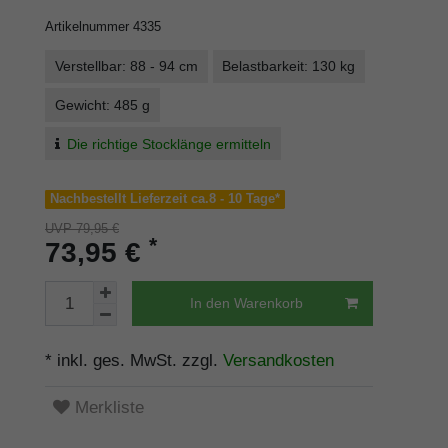
Artikelnummer
4335
Verstellbar: 88 - 94 cm
Belastbarkeit: 130 kg
Gewicht: 485 g
Die richtige Stocklänge ermitteln
Nachbestellt Lieferzeit ca.8 - 10 Tage*
UVP 79,95 €
*
73,95 €
In den Warenkorb
* inkl. ges. MwSt. zzgl.
Versandkosten
Merkliste