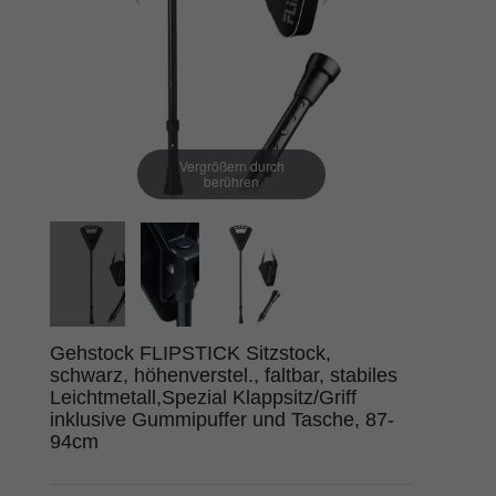
Vergrößern durch
berühren
Gehstock FLIPSTICK Sitzstock,
schwarz, höhenverstel., faltbar, stabiles
Leichtmetall,Spezial Klappsitz/Griff
inklusive Gummipuffer und Tasche, 87-
94cm