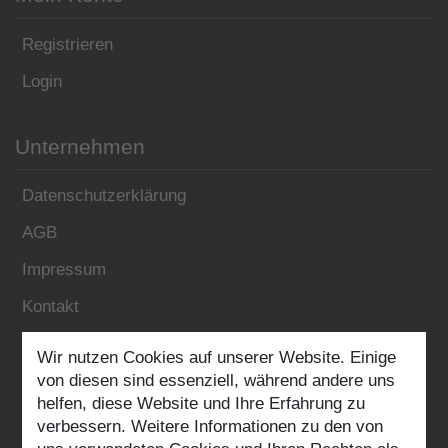
Registrieren
Login
Unternehmen
Datenschutzerklärung
AGB
Impressum
Kontakt
Wir nutzen Cookies auf unserer Website. Einige
Folgen Sie uns:
von diesen sind essenziell, während andere uns
helfen, diese Website und Ihre Erfahrung zu
verbessern. Weitere Informationen zu den von