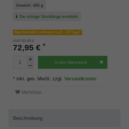
Gewicht: 485 g
Die richtige Stocklänge ermitteln
Nachbestellt Lieferzeit ca.8 - 10 Tage*
UVP 82,95 €
*
72,95 €
In den Warenkorb
* inkl. ges. MwSt. zzgl.
Versandkosten
Merkliste
Beschreibung