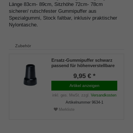
Länge 83cm- 89cm, Sitzhöhe 72cm- 78cm
sicherer/ rutschfester Gummipuffer aus
Spezialgummi, Stock faltbar, inklusiv praktischer
Nylontasche.
Zubehör
Ersatz-Gummipuffer schwarz
passend für höhenverstellbare
Flipstick-Sitzstöcke und Art.
9,95 € *
4310 Observer
Artikel anzeigen
inkl. ges. MwSt.
zzgl.
Versandkosten
Artikelnummer
9634-1
Merkliste