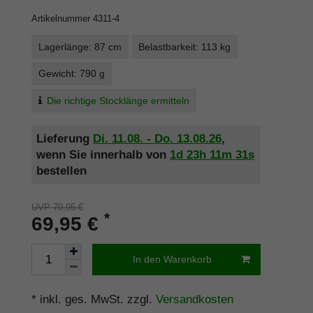
Artikelnummer
4311-4
Lagerlänge: 87 cm
Belastbarkeit: 113 kg
Gewicht: 790 g
Die richtige Stocklänge ermitteln
Lieferung
Di. 11.08. - Do. 13.08.26
,
wenn Sie innerhalb von
1d
23h
11m
30s
bestellen
UVP 79,95 €
*
69,95 €
In den Warenkorb
* inkl. ges. MwSt. zzgl.
Versandkosten