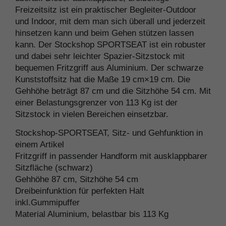
Freizeitsitz ist ein praktischer Begleiter-Outdoor
und Indoor, mit dem man sich überall und jederzeit
hinsetzen kann und beim Gehen stützen lassen
kann. Der Stockshop SPORTSEAT ist ein robuster
und dabei sehr leichter Spazier-Sitzstock mit
bequemen Fritzgriff aus Aluminium. Der schwarze
Kunststoffsitz hat die Maße 19 cm×19 cm. Die
Gehhöhe beträgt 87 cm und die Sitzhöhe 54 cm. Mit
einer Belastungsgrenzer von 113 Kg ist der
Sitzstock in vielen Bereichen einsetzbar.
Stockshop-SPORTSEAT, Sitz- und Gehfunktion in
einem Artikel
Fritzgriff in passender Handform mit ausklappbarer
Sitzfläche (schwarz)
Gehhöhe 87 cm, Sitzhöhe 54 cm
Dreibeinfunktion für perfekten Halt
inkl.Gummipuffer
Material Aluminium, belastbar bis 113 Kg