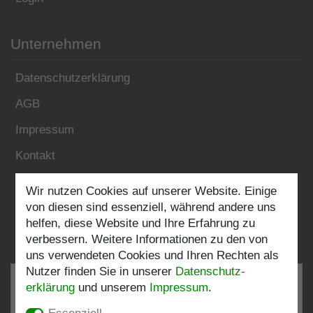
Unternehmen
Datenschutzerklärung
AGB
Impressum
Kontakt
Wir nutzen Cookies auf unserer Website. Einige
Folgen Sie uns:
von diesen sind essenziell, während andere uns
helfen, diese Website und Ihre Erfahrung zu
verbessern. Weitere Informationen zu den von
uns verwendeten Cookies und Ihren Rechten als
Nutzer finden Sie in unserer
Daten­schutz­
erklärung
und unserem
Impressum
.