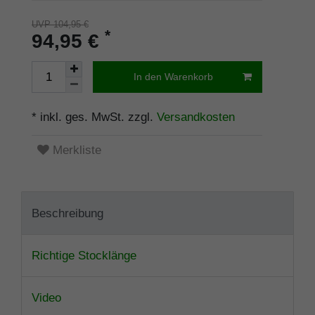
UVP 104,95 €
*
94,95 €
In den Warenkorb
* inkl. ges. MwSt. zzgl.
Versandkosten
Merkliste
Beschreibung
Richtige Stocklänge
Video