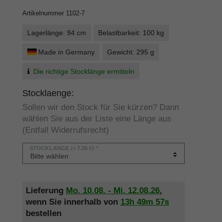
Artikelnummer
1102-7
Lagerlänge: 94 cm
Belastbarkeit: 100 kg
Made in Germany
Gewicht: 295 g
Die richtige Stocklänge ermitteln
Stocklaenge:
Sollen wir den Stock für Sie kürzen? Dann
wählen Sie aus der Liste eine Länge aus
(Entfall Widerrufsrecht)
STOCKLÄNGE
(+ 7,95 €) *
Lieferung
Mo. 10.08. - Mi. 12.08.26
,
wenn Sie innerhalb von
13h
49m
57s
bestellen