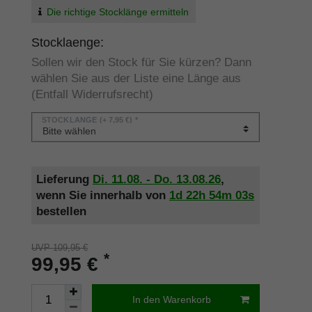
Die richtige Stocklänge ermitteln
Stocklaenge:
Sollen wir den Stock für Sie kürzen? Dann
wählen Sie aus der Liste eine Länge aus
(Entfall Widerrufsrecht)
STOCKLÄNGE
(+ 7,95 €) *
Lieferung
Di. 11.08. - Do. 13.08.26
,
wenn Sie innerhalb von
1d
22h
54m
03s
bestellen
UVP 109,95 €
*
99,95 €
In den Warenkorb