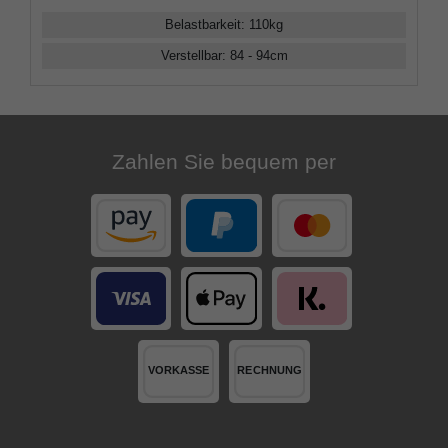
Belastbarkeit
:
110
kg
Verstellbar
:
84 - 94
cm
Zahlen Sie bequem per