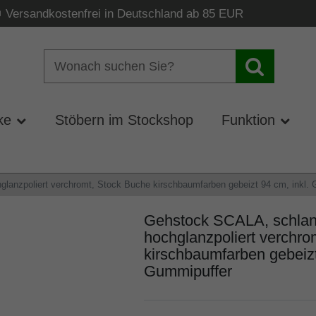
Versandkostenfrei in Deutschland ab 85 EUR
ke
Stöbern im Stockshop
Funktion
glanzpoliert verchromt, Stock Buche kirschbaumfarben gebeizt 94 cm, inkl.
Gehstock SCALA, schlank
hochglanzpoliert verchro
kirschbaumfarben gebeizt
Gummipuffer