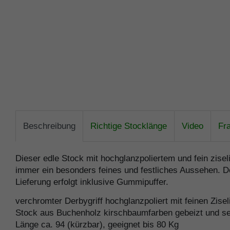
Beschreibung
Richtige Stocklänge
Video
Fr
Dieser edle Stock mit hochglanzpoliertem und fein ziseli
immer ein besonders feines und festliches Aussehen. De
Lieferung erfolgt inklusive Gummipuffer.
verchromter Derbygriff hochglanzpoliert mit feinen Zise
Stock aus Buchenholz kirschbaumfarben gebeizt und sei
Länge ca. 94 (kürzbar), geeignet bis 80 Kg