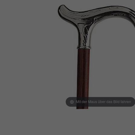
Mit der Maus über das Bild fahren