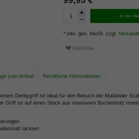
99,95 €
In den W
* inkl. ges. MwSt. zzgl.
Versand
Merkliste
age zum Artikel
Rechtliche Informationen
ertem Derbygriff ist ideal für den Besuch der Mailänder Scal
r Griff ist auf einen Stock aus massivem Buchenholz montier
lierungen
denmatt lackiert