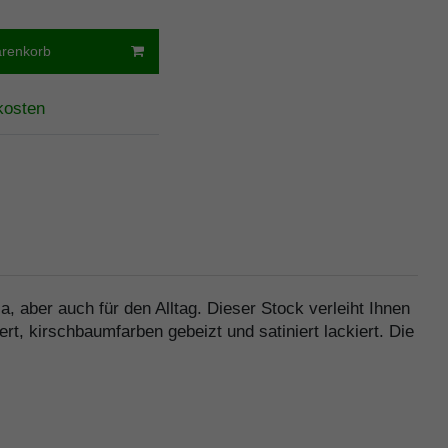
arenkorb
kosten
a, aber auch für den Alltag. Dieser Stock verleiht Ihnen
t, kirschbaumfarben gebeizt und satiniert lackiert. Die