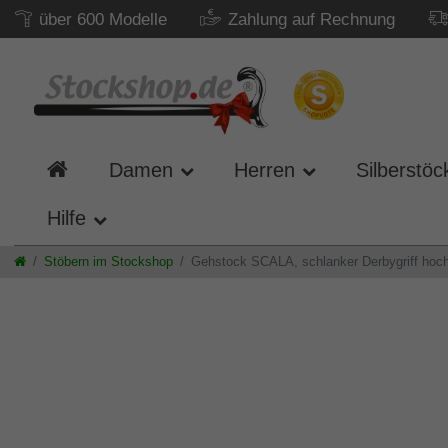
über 600 Modelle
Zahlung auf Rechnung
Damen
Herren
Silberstöc
Hilfe
Stöbern im Stockshop
Gehstock SCALA, schlanker Derbygriff hoch