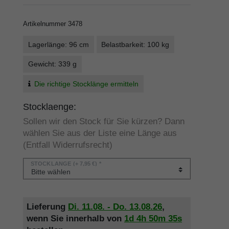
Artikelnummer
3478
Lagerlänge: 96 cm
Belastbarkeit: 100 kg
Gewicht: 339 g
Die richtige Stocklänge ermitteln
Stocklaenge:
Sollen wir den Stock für Sie kürzen? Dann
wählen Sie aus der Liste eine Länge aus
(Entfall Widerrufsrecht)
STOCKLÄNGE
(+ 7,95 €) *
Lieferung
Di. 11.08. - Do. 13.08.26
,
wenn Sie innerhalb von
1d
4h
50m
35s