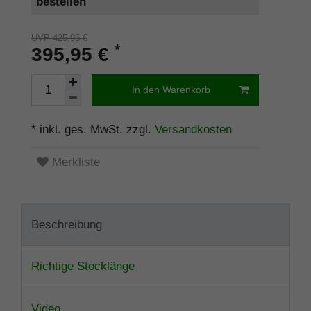
bestellen
UVP 425,95 €
*
395,95 €
In den Warenkorb
* inkl. ges. MwSt. zzgl.
Versandkosten
Merkliste
Beschreibung
Richtige Stocklänge
Video