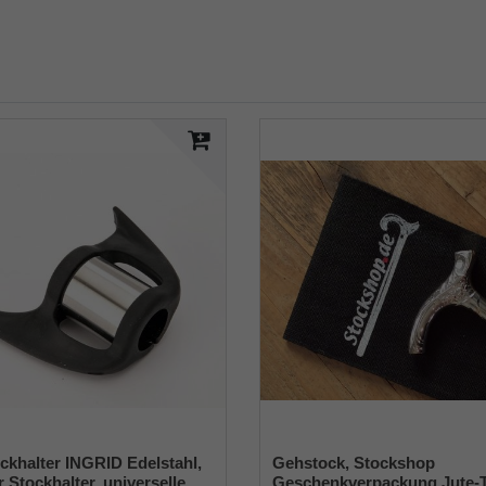
ckhalter INGRID Edelstahl,
Gehstock, Stockshop
r Stockhalter, universelle
Geschenkverpackung Jute-