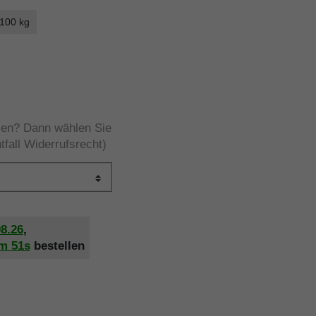
 100 kg
rzen? Dann wählen Sie
tfall Widerrufsrecht)
08.26
,
2m
50s
bestellen