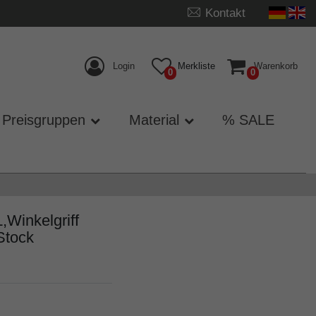
Kontakt
Login
Merkliste
Warenkorb
0
0
Preisgruppen
Material
% SALE
inkelgriff
Stock