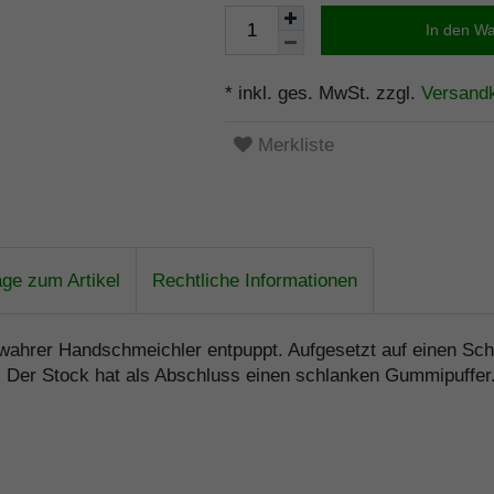
In den W
* inkl. ges. MwSt. zzgl.
Versand
Merkliste
age zum Artikel
Rechtliche Informationen
 wahrer Handschmeichler entpuppt. Aufgesetzt auf einen Sch
. Der Stock hat als Abschluss einen schlanken Gummipuffer