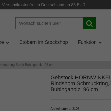
Versandkostenfrei in Deutschland ab 85 EUR
ke
Stöbern im Stockshop
Funktion
muckring,Stock Bubingaholz, 96 cm
Gehstock HORNWINKEL,W
Rindshorn Schmuckring,
Bubingaholz, 96 cm
Artikelnummer
2106