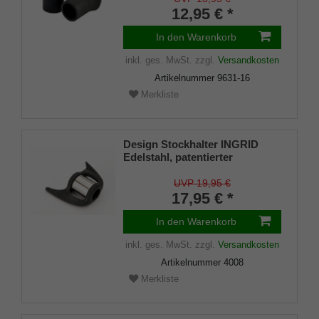
Stück)
12,95 € *
In den Warenkorb
inkl. ges. MwSt.
zzgl.
Versandkosten
Artikelnummer
9631-16
Merkliste
Design Stockhalter INGRID
Edelstahl, patentierter
Stockhalter, universelle Größe
(18 - 22mm), Weichgummi
UVP 19,95 €
17,95 € *
In den Warenkorb
inkl. ges. MwSt.
zzgl.
Versandkosten
Artikelnummer
4008
Merkliste