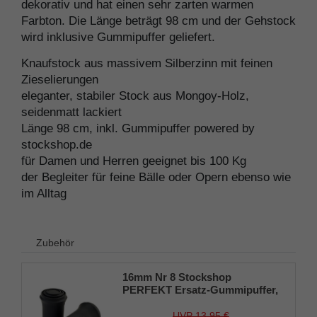
dekorativ und hat einen sehr zarten warmen
Farbton. Die Länge beträgt 98 cm und der Gehstock
wird inklusive Gummipuffer geliefert.
Knaufstock aus massivem Silberzinn mit feinen
Zieselierungen
eleganter, stabiler Stock aus Mongoy-Holz,
seidenmatt lackiert
Länge 98 cm, inkl. Gummipuffer powered by
stockshop.de
für Damen und Herren geeignet bis 100 Kg
der Begleiter für feine Bälle oder Opern ebenso wie
im Alltag
Zubehör
16mm Nr 8 Stockshop
PERFEKT Ersatz-Gummipuffer,
echt Kautschuk, schwarz,
elegant, mit Metalleinlage (VE 2
UVP 13,95 €