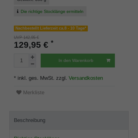
Die richtige Stocklänge ermitteln
Nachbestellt Lieferzeit ca.8 - 10 Tage*
UVP 142,95 €
*
129,95 €
In den Warenkorb
* inkl. ges. MwSt. zzgl.
Versandkosten
Merkliste
Beschreibung