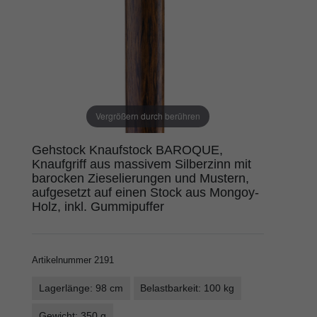
Vergrößern durch berühren
Gehstock Knaufstock BAROQUE,
Knaufgriff aus massivem Silberzinn mit
barocken Zieselierungen und Mustern,
aufgesetzt auf einen Stock aus Mongoy-
Holz, inkl. Gummipuffer
Artikelnummer
2191
Lagerlänge: 98 cm
Belastbarkeit: 100 kg
Gewicht: 350 g