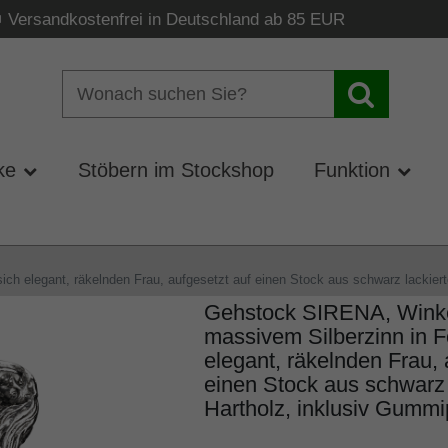
Versandkostenfrei in Deutschland ab 85 EUR
ke
Stöbern im Stockshop
Funktion
ch elegant, räkelnden Frau, aufgesetzt auf einen Stock aus schwarz lackiert
Gehstock SIRENA, Winkel
massivem Silberzinn in F
elegant, räkelnden Frau, 
einen Stock aus schwarz 
Hartholz, inklusiv Gummip