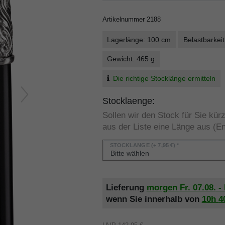
Artikelnummer
2188
Lagerlänge: 100 cm
Belastbarkeit
Gewicht: 465 g
Die richtige Stocklänge ermitteln
Stocklaenge:
Sollen wir den Stock für Sie kü
aus der Liste eine Länge aus (En
STOCKLÄNGE
(+ 7,95 €) *
Lieferung
morgen
Fr. 07.08.
- 
wenn Sie innerhalb von
10h
4