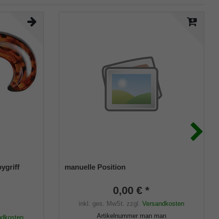
ygriff
manuelle Position
0,00 € *
inkl. ges. MwSt.
zzgl.
Versandkosten
Artikelnummer
man man
ndkosten