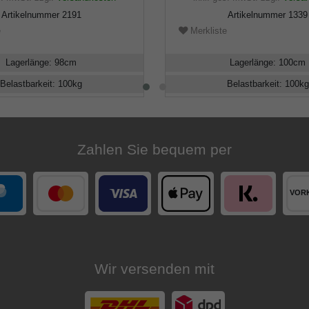
Artikelnummer
2191
Artikelnummer
1339
e
Merkliste
Lagerlänge
:
98
cm
Lagerlänge
:
100
cm
Belastbarkeit
:
100
kg
Belastbarkeit
:
100
kg
Zahlen Sie bequem per
Wir versenden mit