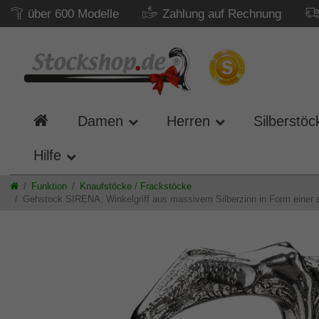
über 600 Modelle
Zahlung auf Rechnung
Damen
Herren
Silberstöc
Hilfe
Funktion
Knaufstöcke / Frackstöcke
Gehstock SIRENA, Winkelgriff aus massivem Silberzinn in Form einer si