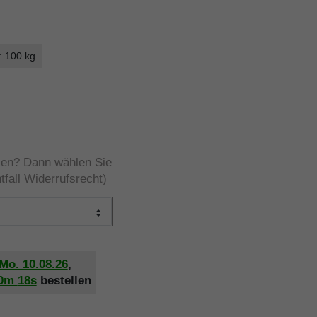
: 100 kg
rzen? Dann wählen Sie
tfall Widerrufsrecht)
Mo. 10.08.26
,
0m
18s
bestellen