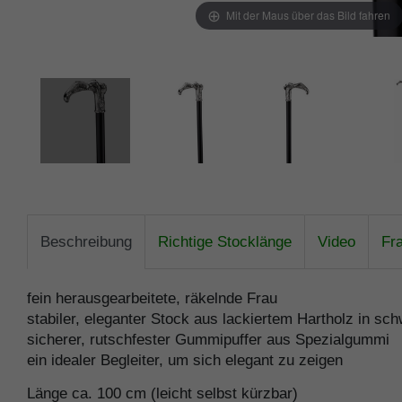
Mit der Maus über das Bild fahren
Beschreibung
Richtige Stocklänge
Video
Fr
fein herausgearbeitete, räkelnde Frau
stabiler, eleganter Stock aus lackiertem Hartholz in sc
sicherer, rutschfester Gummipuffer aus Spezialgummi
ein idealer Begleiter, um sich elegant zu zeigen
Länge ca. 100 cm (leicht selbst kürzbar)