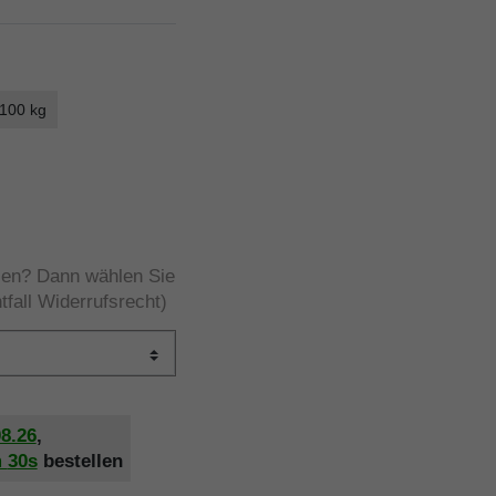
 100 kg
rzen? Dann wählen Sie
tfall Widerrufsrecht)
08.26
,
m
30s
bestellen