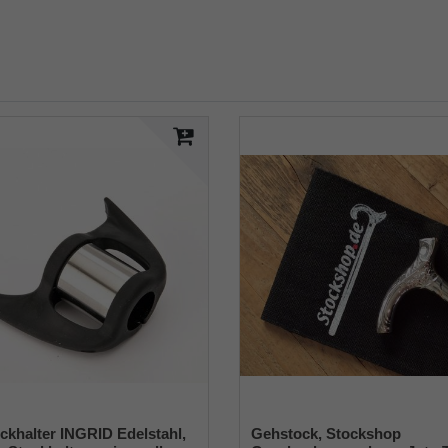
ckhalter INGRID Edelstahl,
Gehstock, Stockshop