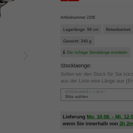
Artikelnummer
2208
Lagerlänge: 98 cm
Belastbarkeit:
Gewicht: 340 g
Die richtige Stocklänge ermitteln
Stocklaenge:
Sollen wir den Stock für Sie kü
aus der Liste eine Länge aus (En
STOCKLÄNGE
(+ 7,95 €) *
Lieferung
Mo. 10.08. - Mi. 12.
wenn Sie innerhalb von
2h
2