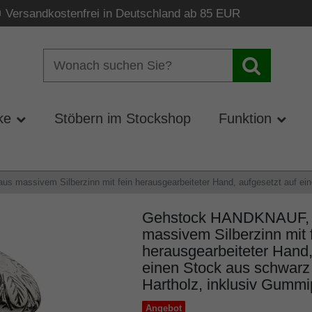
Versandkostenfrei in Deutschland ab 85 EUR
ke
Stöbern im Stockshop
Funktion
 massivem Silberzinn mit fein herausgearbeiteter Hand, aufgesetzt auf ein
Gehstock HANDKNAUF, K
massivem Silberzinn mit 
herausgearbeiteter Hand,
einen Stock aus schwarz 
Hartholz, inklusiv Gummip
Angebot