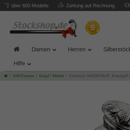
über 600 Modelle
Zahlung auf Rechnung
Damen
Herren
Silberstöc
Hilfe
Griff-Formen
Knauf / Winkel
Gehstock HANDKNAUF, Knaufgriff aus