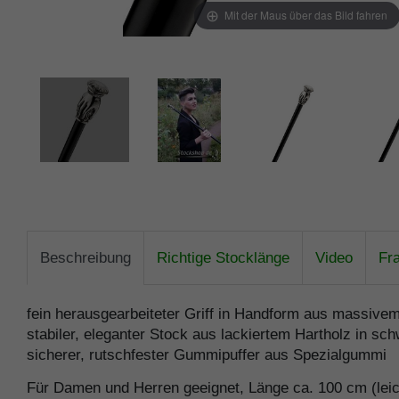
Mit der Maus über das Bild fahren
Beschreibung
Richtige Stocklänge
Video
Fr
fein herausgearbeiteter Griff in Handform aus massivem
stabiler, eleganter Stock aus lackiertem Hartholz in sc
sicherer, rutschfester Gummipuffer aus Spezialgummi
Für Damen und Herren geeignet, Länge ca. 100 cm (leic