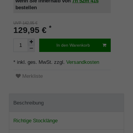
wenn Sie innerhalb von
7h
52m
41s
bestellen
UVP 142,95 €
*
129,95 €
In den Warenkorb
* inkl. ges. MwSt. zzgl.
Versandkosten
Merkliste
Beschreibung
Richtige Stocklänge