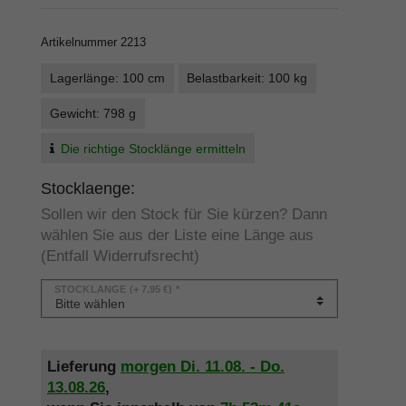
Artikelnummer
2213
Lagerlänge: 100 cm
Belastbarkeit: 100 kg
Gewicht: 798 g
Die richtige Stocklänge ermitteln
Stocklaenge:
Sollen wir den Stock für Sie kürzen? Dann
wählen Sie aus der Liste eine Länge aus
(Entfall Widerrufsrecht)
STOCKLÄNGE
(+ 7,95 €) *
Lieferung
morgen
Di. 11.08.
- Do.
13.08.26
,