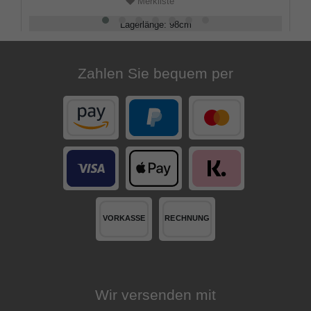
Merkliste
Lagerlänge
:
98
cm
Belastbarkeit
:
100
kg
Zahlen Sie bequem per
Wir versenden mit