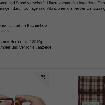
 Gang und Stand verschafft. Hinzu kommt das integrierte D
igungen durch Schläge und Vibrationen die bei der Benutzun
warz lackiertem Buchenholz
leicht
en und Herren bis 120 Kg
dämpfer und Verschleißanzeige