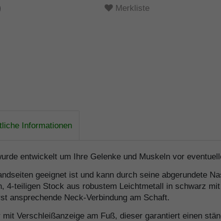
Merkliste
liche Informationen
rde entwickelt um Ihre Gelenke und Muskeln vor eventuell
andseiten geeignet ist und kann durch seine abgerundete Na
n, 4-teiligen Stock aus robustem Leichtmetall in schwarz mit
erst ansprechende Neck-Verbindung am Schaft.
r mit Verschleißanzeige am Fuß, dieser garantiert einen st