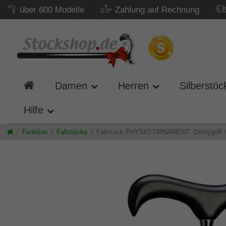
über 600 Modelle
Zahlung auf Rechnung
Damen
Herren
Silberstöc
Hilfe
Funktion
Faltstöcke
Faltstock PHYSIO ORNAMENT, Derbygriff mas