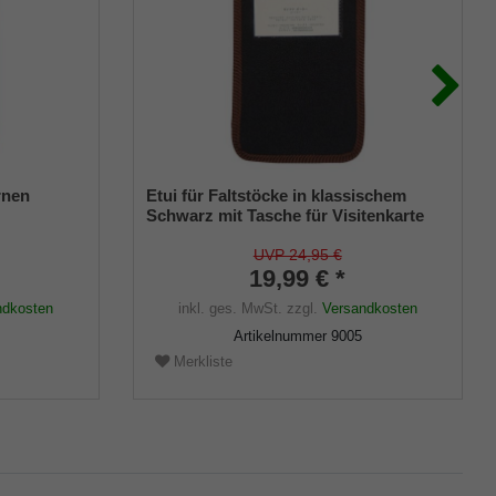
rnen
Etui für Faltstöcke in klassischem
Schwarz mit Tasche für Visitenkarte
UVP 24,95 €
19,99 € *
ndkosten
inkl. ges. MwSt.
zzgl.
Versandkosten
Artikelnummer
9005
Merkliste