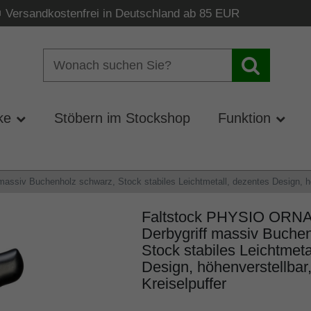
Versandkostenfrei in Deutschland ab 85 EUR
ke
Stöbern im Stockshop
Funktion
siv Buchenholz schwarz, Stock stabiles Leichtmetall, dezentes Design, höhe
Faltstock PHYSIO ORN
Derbygriff massiv Buche
Stock stabiles Leichtmeta
Design, höhenverstellbar,
Kreiselpuffer