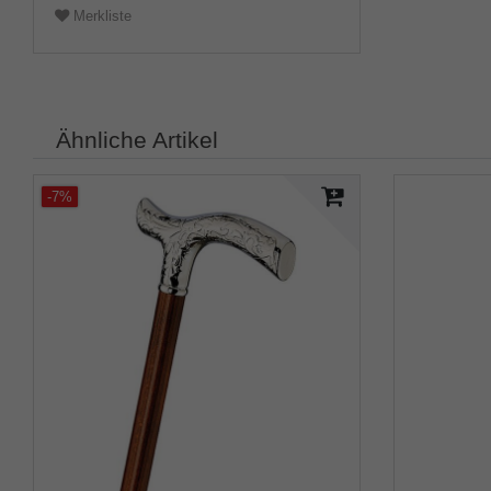
Merkliste
Ähnliche Artikel
-7%