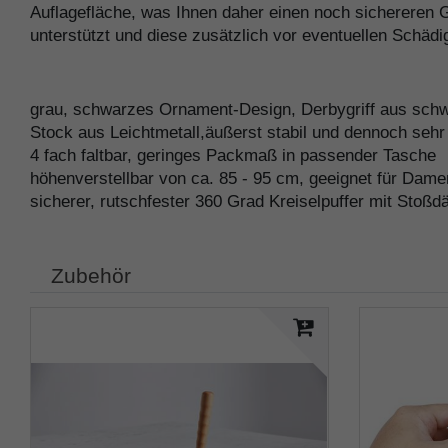
Auflagefläche, was Ihnen daher einen noch sichereren
unterstützt und diese zusätzlich vor eventuellen Schäd
grau, schwarzes Ornament-Design, Derbygriff aus sch
Stock aus Leichtmetall,äußerst stabil und dennoch sehr 
4 fach faltbar, geringes Packmaß in passender Tasche
höhenverstellbar von ca. 85 - 95 cm, geeignet für Dam
sicherer, rutschfester 360 Grad Kreiselpuffer mit Stoß
Zubehör