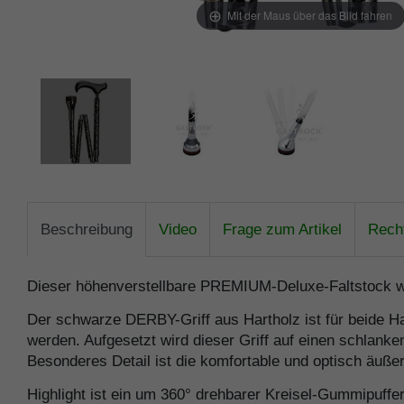
Mit der Maus über das Bild fahren
Beschreibung
Video
Frage zum Artikel
Recht
Dieser höhenverstellbare PREMIUM-Deluxe-Faltstock wu
Der schwarze DERBY-Griff aus Hartholz ist für beide H
werden. Aufgesetzt wird dieser Griff auf einen schlanke
Besonderes Detail ist die komfortable und optisch äuß
Highlight ist ein um 360° drehbarer Kreisel-Gummipuffe