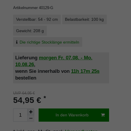
Artikelnummer
40129-G
Verstellbar: 54 - 92 cm
Belastbarkeit: 100 kg
Gewicht: 208 g
Die richtige Stocklänge ermitteln
Lieferung
morgen
Fr. 07.08.
- Mo.
10.08.26
,
wenn Sie innerhalb von
11h
17m
24s
bestellen
UVP 64,95 €
*
54,95 €
In den Warenkorb