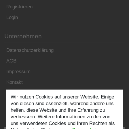
Registrieren
Login
Unternehmen
Datenschutzerklärung
AGB
Impressum
Kontakt
Wir nutzen Cookies auf unserer Website. Einige
Folgen Sie uns:
von diesen sind essenziell, während andere uns
helfen, diese Website und Ihre Erfahrung zu
verbessern. Weitere Informationen zu den von
uns verwendeten Cookies und Ihren Rechten als