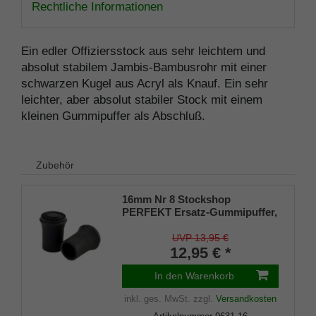
Rechtliche Informationen
Ein edler Offiziersstock aus sehr leichtem und
absolut stabilem Jambis-Bambusrohr mit einer
schwarzen Kugel aus Acryl als Knauf. Ein sehr
leichter, aber absolut stabiler Stock mit einem
kleinen Gummipuffer als Abschluß.
Zubehör
16mm Nr 8 Stockshop
PERFEKT Ersatz-Gummipuffer,
echt Kautschuk, schwarz,
elegant, mit Metalleinlage (VE 2
UVP 13,95 €
Stück)
12,95 € *
In den Warenkorb
inkl. ges. MwSt.
zzgl.
Versandkosten