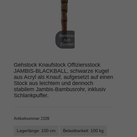
Berühren
zum
Zoomen
Gehstock Knaufstock Offiziersstock
JAMBIS-BLACKBALL, schwarze Kugel
aus Acryl als Knauf, aufgesetzt auf einen
Stock aus leichtem und dennoch
stabilem Jambis-Bambusrohr, inklusiv
Schlankpuffer.
Artikelnummer
2109
Lagerlänge: 100 cm
Belastbarkeit: 100 kg