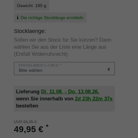
Gewicht: 180 g
Die richtige Stocklänge ermitteln
Stocklaenge:
Sollen wir den Stock für Sie kürzen? Dann
wählen Sie aus der Liste eine Länge aus
(Entfall Widerrufsrecht)
STOCKLÄNGE
(+ 7,95 €) *
Lieferung
Di. 11.08. - Do. 13.08.26
,
wenn Sie innerhalb von
2d
23h
22m
37s
bestellen
UVP 55,95 €
*
49,95 €