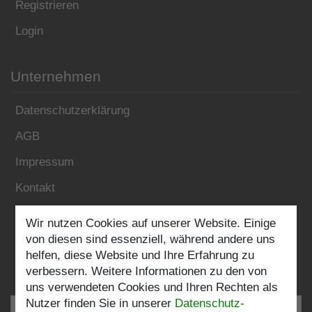
Registrieren
Login
Unternehmen
Datenschutzerklärung
AGB
Impressum
Kontakt
Wir nutzen Cookies auf unserer Website. Einige
Folgen Sie uns:
von diesen sind essenziell, während andere uns
helfen, diese Website und Ihre Erfahrung zu
verbessern. Weitere Informationen zu den von
uns verwendeten Cookies und Ihren Rechten als
Nutzer finden Sie in unserer
Daten­schutz­