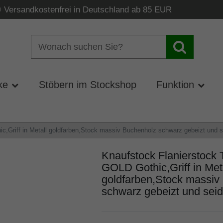
Versandkostenfrei in Deutschland ab 85 EUR
ke
Stöbern im Stockshop
Funktion
riff in Metall goldfarben,Stock massiv Buchenholz schwarz gebeizt und sei
Knaufstock Flaniersto
GOLD Gothic,Griff in Met
goldfarben,Stock massiv
schwarz gebeizt und seide