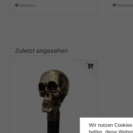
Merkliste
Merklist
Zuletzt angesehen
Wir nutzen Cookies 
helfen, diese Websi