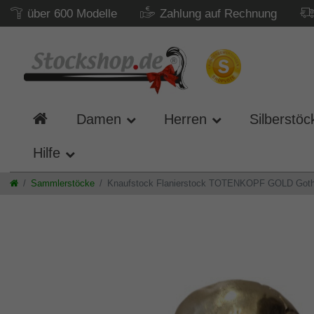
über 600 Modelle
Zahlung auf Rechnung
Damen
Herren
Silberstöc
Hilfe
Sammlerstöcke
Knaufstock Flanierstock TOTENKOPF GOLD Gothic,G