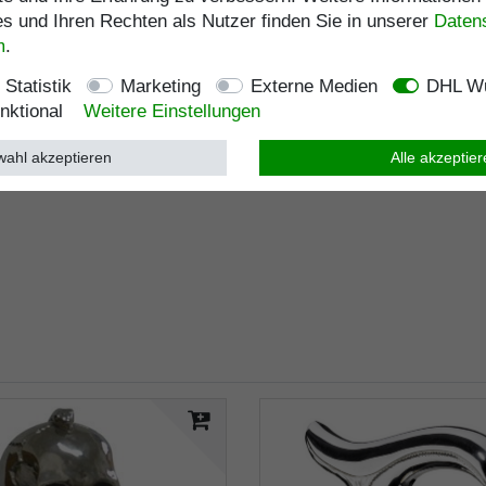
 und Ihren Rechten als Nutzer finden Sie in unserer
Daten­
m
.
Statistik
Marketing
Externe Medien
DHL Wu
nktional
Weitere Einstellungen
ahl akzeptieren
Alle akzeptie