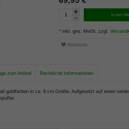
69,95 €
In den W
* inkl. ges. MwSt. zzgl.
Versand
Merkliste
age zum Artikel
Rechtliche Informationen
all goldfarben in ca. 6 cm Größe. Aufgesetzt auf einen sei
puffer.