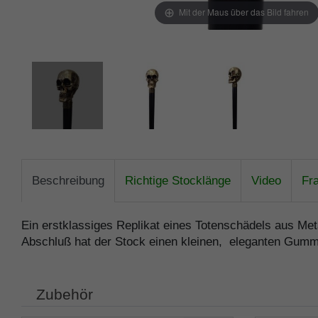
Mit der Maus über das Bild fahren
Beschreibung
Richtige Stocklänge
Video
Fr
Ein erstklassiges Replikat eines Totenschädels aus Met
Abschluß hat der Stock einen kleinen, eleganten Gummi
Zubehör