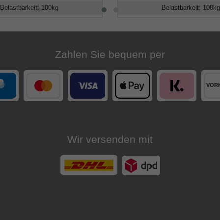
Belastbarkeit
:
100
kg
Belastbarkeit
:
100
kg
Zahlen Sie bequem per
Wir versenden mit