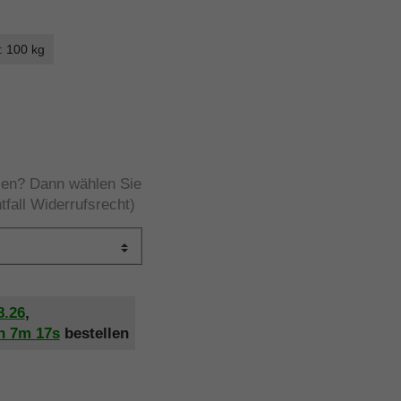
: 100 kg
rzen? Dann wählen Sie
tfall Widerrufsrecht)
8.26
,
h
7m
16s
bestellen