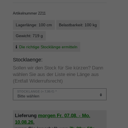
Artikelnummer
2211
Lagerlänge: 100 cm
Belastbarkeit: 100 kg
Gewicht: 719 g
Die richtige Stocklänge ermitteln
Stocklaenge:
Sollen wir den Stock für Sie kürzen? Dann
wählen Sie aus der Liste eine Länge aus
(Entfall Widerrufsrecht)
STOCKLÄNGE
(+ 7,95 €) *
Lieferung
morgen
Fr. 07.08.
- Mo.
10.08.26
,