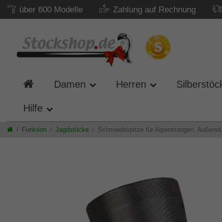
über 600 Modelle
Zahlung auf Rechnung
Damen
Herren
Silberstöc
Hilfe
Funktion
Jagdstöcke
Schmiedespitze für Alpenstangen, Außen