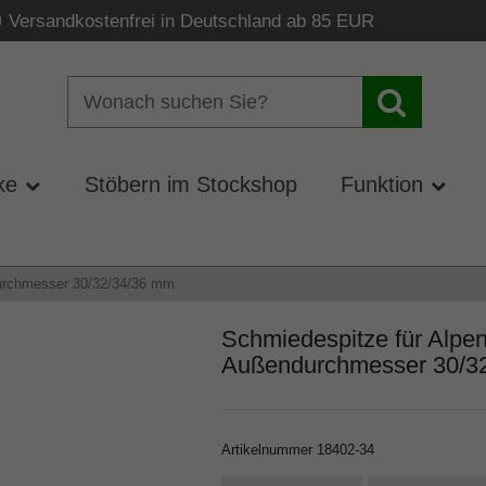
Versandkostenfrei in Deutschland ab 85 EUR
ke
Stöbern im Stockshop
Funktion
durchmesser 30/32/34/36 mm
Schmiedespitze für Alpe
Außendurchmesser 30/3
Artikelnummer
18402-34