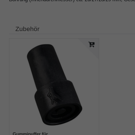
Zubehör
Gummipuffer für