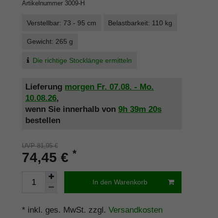
Artikelnummer
3009-H
Verstellbar: 73 - 95 cm
Belastbarkeit: 110 kg
Gewicht: 265 g
Die richtige Stocklänge ermitteln
Lieferung
morgen
Fr. 07.08.
- Mo.
10.08.26
,
wenn Sie innerhalb von
9h
39m
19s
bestellen
UVP 81,95 €
*
74,45 €
In den Warenkorb
* inkl. ges. MwSt. zzgl.
Versandkosten