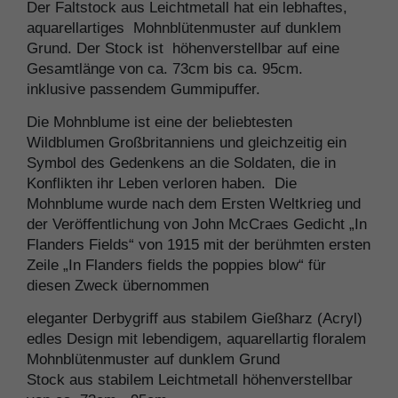
Der Faltstock aus Leichtmetall hat ein lebhaftes,
aquarellartiges Mohnblütenmuster auf dunklem
Grund. Der Stock ist höhenverstellbar auf eine
Gesamtlänge von ca. 73cm bis ca. 95cm.
inklusive passendem Gummipuffer.
Die Mohnblume ist eine der beliebtesten
Wildblumen Großbritanniens und gleichzeitig ein
Symbol des Gedenkens an die Soldaten, die in
Konflikten ihr Leben verloren haben. Die
Mohnblume wurde nach dem Ersten Weltkrieg und
der Veröffentlichung von John McCraes Gedicht „In
Flanders Fields“ von 1915 mit der berühmten ersten
Zeile „In Flanders fields the poppies blow“ für
diesen Zweck übernommen
eleganter Derbygriff aus stabilem Gießharz (Acryl)
edles Design mit lebendigem, aquarellartig floralem
Mohnblütenmuster auf dunklem Grund
Stock aus stabilem Leichtmetall höhenverstellbar