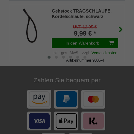
Gehstock TRAGSCHLAUFE,
Kordelschlaufe, schwarz
UVP 12,95 €
9,99 € *
In den Warenkorb
inkl. ges. MwSt.
zzgl.
Versandkosten
Artikelnummer
9085-4
Merkliste
Zahlen Sie bequem per