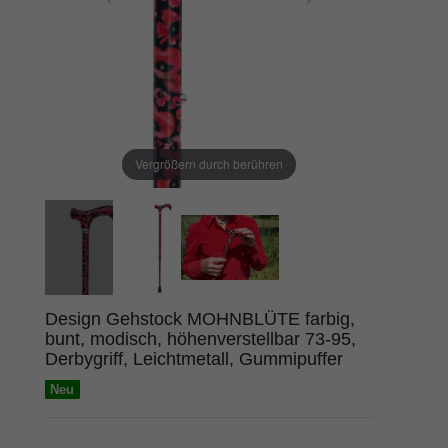
Vergrößern durch berühren
Design Gehstock MOHNBLÜTE farbig,
bunt, modisch, höhenverstellbar 73-95,
Derbygriff, Leichtmetall, Gummipuffer
Neu