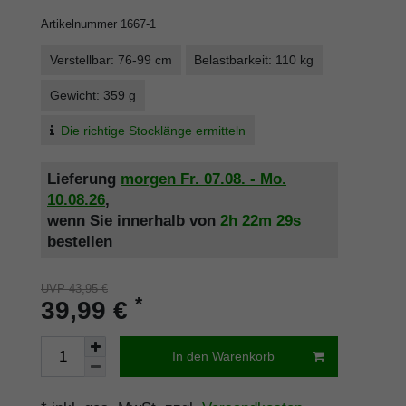
Artikelnummer
1667-1
Verstellbar: 76-99 cm
Belastbarkeit: 110 kg
Gewicht: 359 g
Die richtige Stocklänge ermitteln
Lieferung
morgen
Fr. 07.08.
- Mo.
10.08.26
,
wenn Sie innerhalb von
2h
22m
29s
bestellen
UVP 43,95 €
*
39,99 €
In den Warenkorb