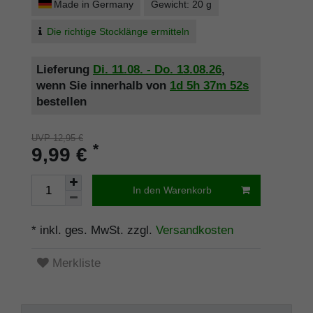
Made in Germany
Gewicht: 20 g
Die richtige Stocklänge ermitteln
Lieferung
Di. 11.08. - Do. 13.08.26
,
wenn Sie innerhalb von
1d
5h
37m
52s
bestellen
UVP 12,95 €
*
9,99 €
In den Warenkorb
* inkl. ges. MwSt. zzgl.
Versandkosten
Merkliste