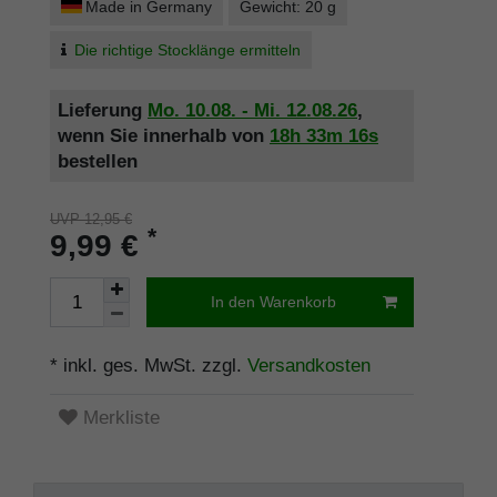
Made in Germany
Gewicht: 20 g
Die richtige Stocklänge ermitteln
Lieferung
Mo. 10.08. - Mi. 12.08.26
,
wenn Sie innerhalb von
18h
33m
16s
bestellen
UVP 12,95 €
*
9,99 €
In den Warenkorb
* inkl. ges. MwSt. zzgl.
Versandkosten
Merkliste