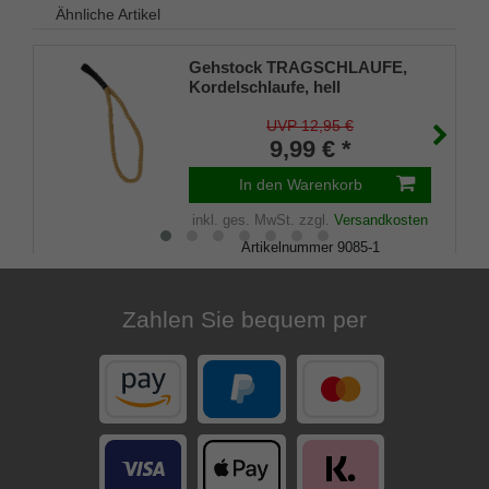
Ähnliche Artikel
Gehstock TRAGSCHLAUFE,
Kordelschlaufe, hell
UVP 12,95 €
9,99 € *
In den Warenkorb
inkl. ges. MwSt.
zzgl.
Versandkosten
Artikelnummer
9085-1
Merkliste
Zahlen Sie bequem per