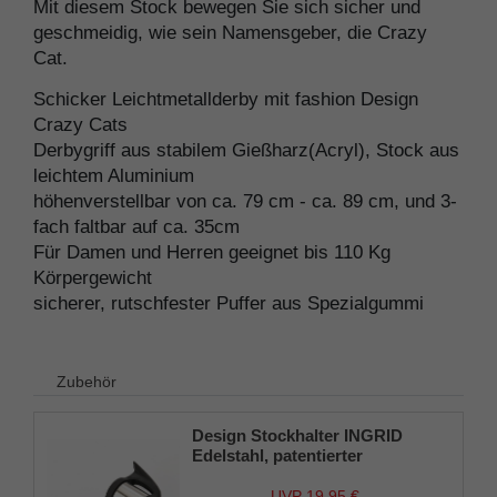
Mit diesem Stock bewegen Sie sich sicher und
geschmeidig, wie sein Namensgeber, die Crazy
Cat.
Schicker Leichtmetallderby mit fashion Design
Crazy Cats
Derbygriff aus stabilem Gießharz(Acryl), Stock aus
leichtem Aluminium
höhenverstellbar von ca. 79 cm - ca. 89 cm, und 3-
fach faltbar auf ca. 35cm
Für Damen und Herren geeignet bis 110 Kg
Körpergewicht
sicherer, rutschfester Puffer aus Spezialgummi
Zubehör
Design Stockhalter INGRID
Edelstahl, patentierter
Stockhalter, universelle Größe
(18 - 22mm), Weichgummi
UVP 19,95 €