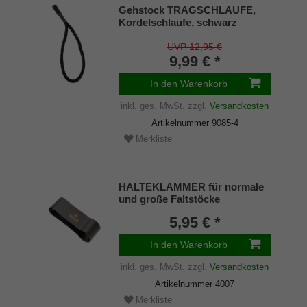
Gehstock TRAGSCHLAUFE,
Kordelschlaufe, schwarz
UVP 12,95 €
9,99 € *
In den Warenkorb
inkl. ges. MwSt.
zzgl.
Versandkosten
Artikelnummer
9085-4
Merkliste
HALTEKLAMMER für normale
und große Faltstöcke
5,95 € *
In den Warenkorb
inkl. ges. MwSt.
zzgl.
Versandkosten
Artikelnummer
4007
Merkliste