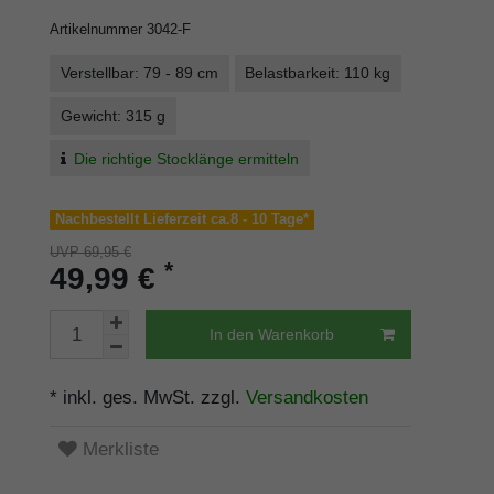
Artikelnummer
3042-F
Verstellbar: 79 - 89 cm
Belastbarkeit: 110 kg
Gewicht: 315 g
Die richtige Stocklänge ermitteln
Nachbestellt Lieferzeit ca.8 - 10 Tage*
UVP 69,95 €
*
49,99 €
In den Warenkorb
* inkl. ges. MwSt. zzgl.
Versandkosten
Merkliste